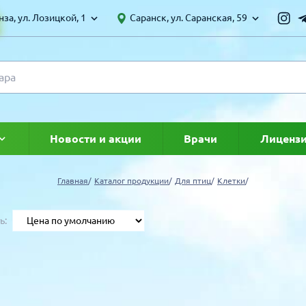
за, ул. Лозицкой, 1
Саранск, ул. Саранская, 59
Новости и акции
Врачи
Лиценз
ке
Главная
Каталог продукции
Для птиц
Клетки
ь:
УЛЯРНЫЕ ТОВАРЫ
ТОЛЬКО ТОВАРОВ СО СКИДКОЙ