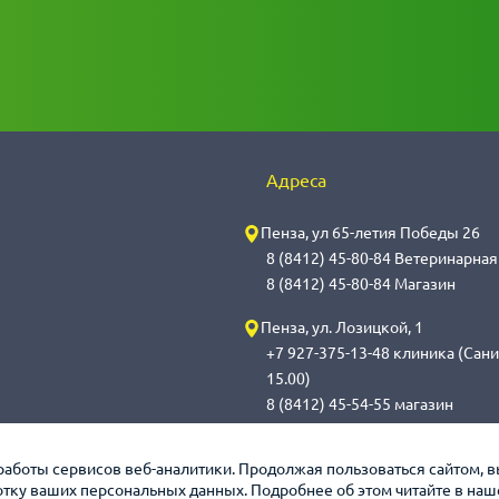
Адреса
Пенза, ул 65-летия Победы 26
8 (8412) 45-80-84 Ветеринарна
8 (8412) 45-80-84 Магазин
Пенза, ул. Лозицкой, 1
+7 927-375-13-48 клиника (Сани
15.00)
8 (8412) 45-54-55 магазин
Саранск, ул. Саранская, 59
работы сервисов веб-аналитики. Продолжая пользоваться сайтом, 
8 (8342) 314-341, сот 8(9648) 5
ботку ваших персональных данных. Подробнее об этом читайте в на