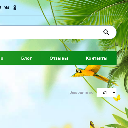
ии
Блог
Отзывы
Контакты
Выводить по: