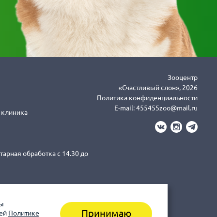
Зооцентр
«Счастливый слон», 2026
Политика конфиденциальности
E-mail:
455455zoo@mail.ru
я клиника
тарная обработка с 14.30 до
вы
3-43-41 клиника (Санитарная
Принимаю
шей
Политике