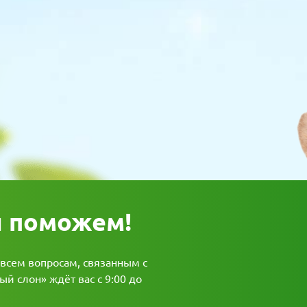
ы поможем!
 всем вопросам, связанным с
й слон» ждёт вас с 9:00 до