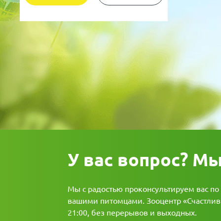
Для рыбок
Процедуры
Для рептилий
Обследование
Лаборатория
Хирургия
Стоматология
У вас вопрос? М
Мы с радостью проконсультируем вас по
вашими питомцами. Зооцентр «Счастливы
21:00, без перерывов и выходных.