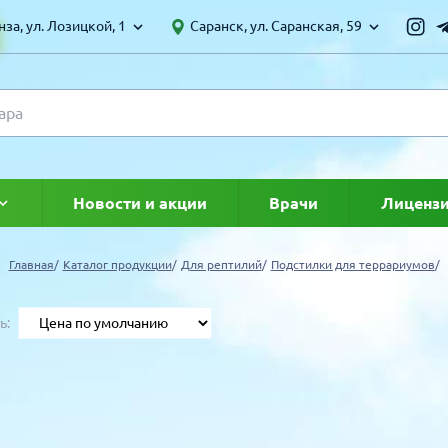
за, ул. Лозицкой, 1
Саранск, ул. Саранская, 59
Новости и акции
Врачи
Лиценз
ке
Главная
Каталог продукции
Для рептилий
Подстилки для террариумов
ь:
УЛЯРНЫЕ ТОВАРЫ
ТОЛЬКО ТОВАРОВ СО СКИДКОЙ