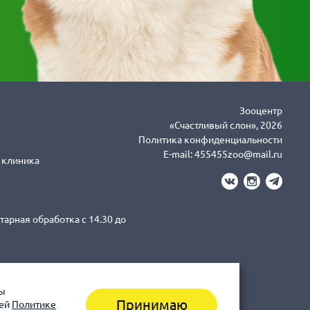
Зооцентр
«Счастливый слон», 2026
Политика конфиденциальности
E-mail:
455455zoo@mail.ru
я клиника
тарная обработка с 14.30 до
вы
3-43-41 клиника (Санитарная
Принимаю
шей
Политике