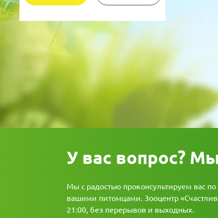
Для рыбок
Процедуры
Для рептилий
Обследование
Лаборатория
Хирургия
Стоматология
У вас вопрос? М
Мы с радостью проконсультируем вас по
вашими питомцами. Зооцентр «Счастливы
21:00, без перерывов и выходных.