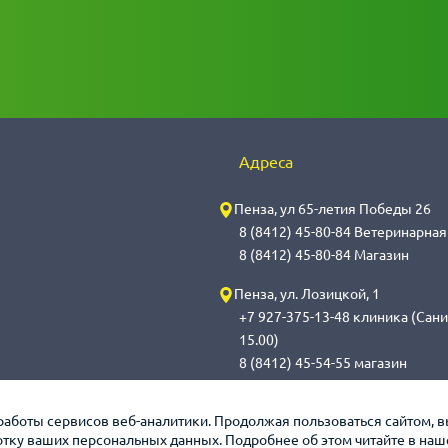
Адреса
Пенза, ул 65-летия Победы 26
8 (8412) 45-80-84 Ветеринарна
8 (8412) 45-80-84 Магазин
Пенза, ул. Лозицкой, 1
+7 927-375-13-48 клиника (Сани
15.00)
8 (8412) 45-54-55 магазин
Саранск, ул. Саранская, 59
работы сервисов веб-аналитики. Продолжая пользоваться сайтом, 
8 (8342) 314-341, сот 8(9648) 5
ботку ваших персональных данных. Подробнее об этом читайте в на