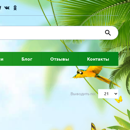
ии
Блог
Отзывы
Контакты
Выводить по: