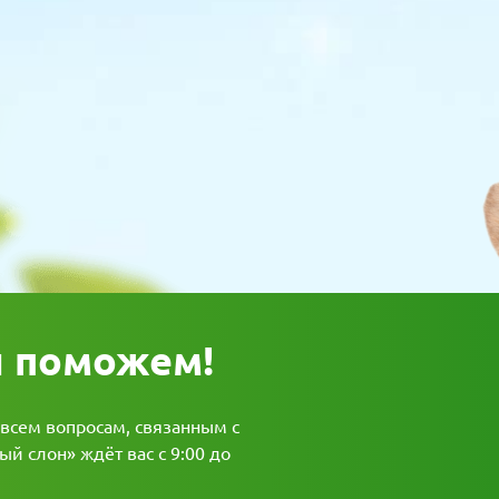
ы поможем!
 всем вопросам, связанным с
й слон» ждёт вас с 9:00 до