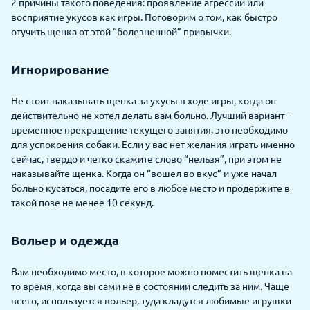
2 причины такого поведения: проявление агрессии или
восприятие укусов как игры. Поговорим о том, как быстро
отучить щенка от этой “болезненной” привычки.
Игнорирование
Не стоит наказывать щенка за укусы в ходе игры, когда он
действительно не хотел делать вам больно. Лучший вариант –
временное прекращение текущего занятия, это необходимо
для успокоения собаки. Если у вас нет желания играть именно
сейчас, твердо и четко скажите слово “нельзя”, при этом не
наказывайте щенка. Когда он “вошел во вкус” и уже начал
больно кусаться, посадите его в любое место и продержите в
такой позе не менее 10 секунд.
Вольер и одежда
Вам необходимо место, в которое можно поместить щенка на
то время, когда вы сами не в состоянии следить за ним. Чаще
всего, используется вольер, туда кладутся любимые игрушки