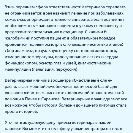
Этим перечнем сфера ответственности ветеринара-терапевта
не ограничивается: врач назначит лечение при заболеваниях
кожи, глаз, опорно-двигательного аппарата, а если возникнет
необходимость – направит пациента к узкому специалисту и
предложит госпитализацию в стационар. С какими бы
жалобами ни поступил пациент, в обязательном порядке
проводится полный осмотр, включающий несколько этапов:
сбор анамнеза, визуальную оценку состояния животного,
измерение температуры, прослушивание легких и сердца
фонендоскопом, осмотр глаз и ушей, диагностические
манипуляции (пальпация, перкуссия).
Ветеринарная клиника зооцентра «
Счастливый слон
»
располагает мощной лечебно-диагностической базой для
оказания животным высокотехнологичной терапевтической
помощи в Пензе и Саранске. Ветеринарные врачи сделают все
возможное, чтобы история болезни домашнего питомца стала
просто историей.
Уточнить актуальную цену приема ветеринара в нашей
клинике Вы можете по телефону у администратора по тел. в