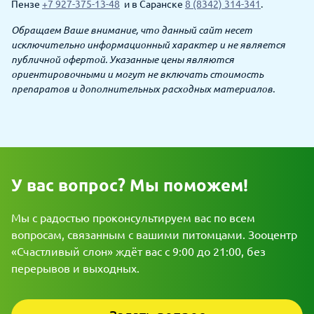
Пензе
+7 927-375-13-48
и
в Саранске
8 (8342) 314-341
.
Обращаем Ваше внимание, что данный сайт несет
исключительно информационный характер и не является
публичной офертой. Указанные цены являются
ориентировочными и могут не включать стоимость
препаратов и дополнительных расходных материалов.
У вас вопрос? Мы поможем!
Мы с радостью проконсультируем вас по всем
вопросам, связанным с вашими питомцами. Зооцентр
«Счастливый слон» ждёт вас с 9:00 до 21:00, без
перерывов и выходных.