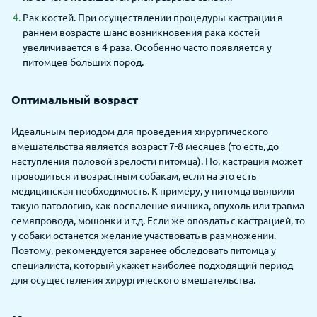
Рак костей. При осуществлении процедуры кастрации в
раннем возрасте шанс возникновения рака костей
увеличивается в 4 раза. Особенно часто появляется у
питомцев больших пород.
Оптимальный возраст
Идеальным периодом для проведения хирургического
вмешательства является возраст 7-8 месяцев (то есть, до
наступления половой зрелости питомца). Но, кастрация может
проводиться и возрастным собакам, если на это есть
медицинская необходимость. К примеру, у питомца выявили
такую патологию, как воспаление яичника, опухоль или травма
семяпровода, мошонки и т.д. Если же опоздать с кастрацией, то
у собаки останется желание участвовать в размножении.
Поэтому, рекомендуется заранее обследовать питомца у
специалиста, который укажет наиболее подходящий период
для осуществления хирургического вмешательства.