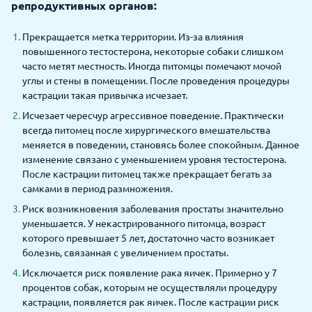
репродуктивных органов:
Прекращается метка территории. Из-за влияния
повышенного тестостерона, некоторые собаки слишком
часто метят местность. Иногда питомцы помечают мочой
углы и стены в помещении. После проведения процедуры
кастрации такая привычка исчезает.
Исчезает чересчур агрессивное поведение. Практически
всегда питомец после хирургического вмешательства
меняется в поведении, становясь более спокойным. Данное
изменение связано с уменьшением уровня тестостерона.
После кастрации питомец также прекращает бегать за
самками в период размножения.
Риск возникновения заболевания простаты значительно
уменьшается. У некастрированного питомца, возраст
которого превышает 5 лет, достаточно часто возникает
болезнь, связанная с увеличением простаты.
Исключается риск появление рака яичек. Примерно у 7
процентов собак, которым не осуществляли процедуру
кастрации, появляется рак яичек. После кастрации риск