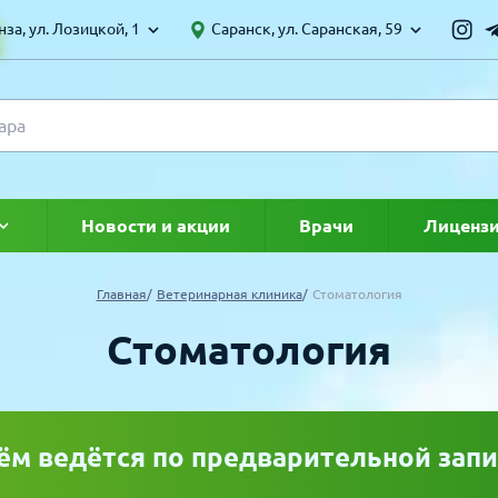
за, ул. Лозицкой, 1
Саранск, ул. Саранская, 59
Новости и акции
Врачи
Лиценз
ке
Главная
Ветеринарная клиника
Стоматология
Стоматология
ём ведётся по предварительной запи