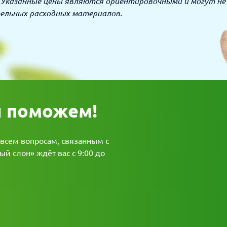
 Указанные цены являются ориентировочными и могут не
ельных расходных материалов.
ы поможем!
 всем вопросам, связанным с
й слон» ждёт вас с 9:00 до