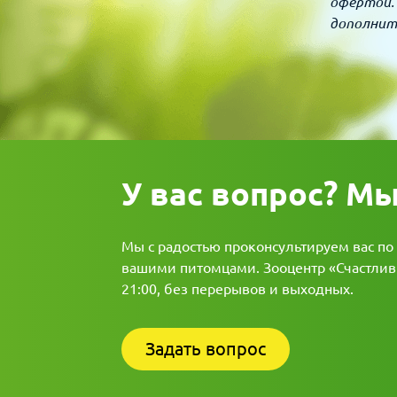
офертой.
дополнит
У вас вопрос? М
Мы с радостью проконсультируем вас по
вашими питомцами. Зооцентр «Счастливы
21:00, без перерывов и выходных.
Задать вопрос