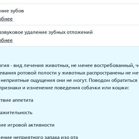
ние зубов
обнее
азвуковое удаление зубных отложений
обнее
гия - вид лечения животных, не менее востребованный, ч
евания ротовой полости у животных распространены не ме
неприятные ощущения они не могут. Поводом обратиться в
признаки и изменение поведения собачки или кошки:
ствие аппетита
ажительность
ие игровой активности
ение неприятного запаха изо рта