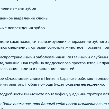
нение эмали зубов
шенное выделение слюны
мые повреждения зубов
деле симптомов, сигнализирующих о поражении зубного а
ько специалист, который осмотрит животное, поставит пр
аспространенными заболеваниями, связанными с зубным
а, завышенная глубина поддесневого пространства, непр
разование налета и появление полостей.
ре «Счастливый слон» в Пензе и Саранске работают толь
ским опытом. Любая помощь будет оказана немедленно.
подробности Вы можете по телефону у администратора ве
 Ваше внимание, что данный сайт несет исключительно 