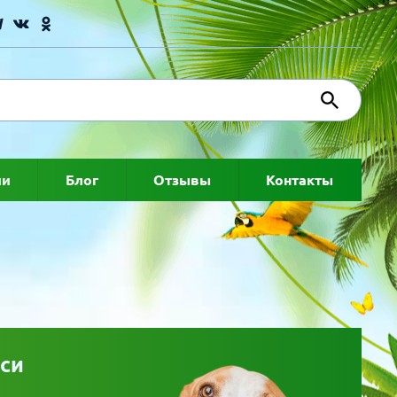
ии
Блог
Отзывы
Контакты
си