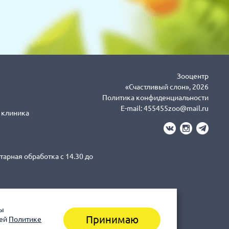
Зооцентр
«Счастливый слон», 2026
Политика конфиденциальности
E-mail:
455455zoo@mail.ru
я клиника
тарная обработка с 14.30 до
вы
3-43-41 клиника (Санитарная
Принимаю
шей
Политике