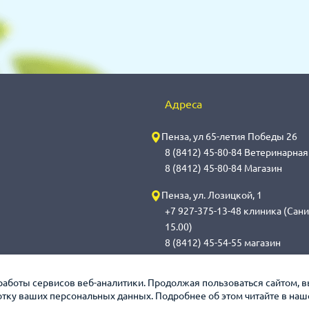
Адреса
Пенза, ул 65-летия Победы 26
8 (8412) 45-80-84 Ветеринарна
8 (8412) 45-80-84 Магазин
Пенза, ул. Лозицкой, 1
+7 927-375-13-48 клиника (Сани
15.00)
8 (8412) 45-54-55 магазин
Саранск, ул. Саранская, 59
работы сервисов веб-аналитики. Продолжая пользоваться сайтом, 
8 (8342) 314-341, сот 8(9648) 5
ботку ваших персональных данных. Подробнее об этом читайте в на
обработка с 14.00 до 14.30)