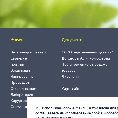
Услуги
Документы
Ветеринар в Пензе и
ФЗ "О персональных данных"
Саранске
Договор публичной оферты
Груминг
Постановление о продаже
Вакцинация
товаров
Чипирование
Лицензии
Процедуры
Обследование
Карта сайта
Лаборатория
Хирургия
Стоматология
Мы используем cookie-файлы, в том числе для 
соглашаетесь на использование cookie и обра