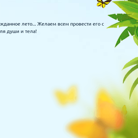
жданное лето... Желаем всем провести его с
ля души и тела!