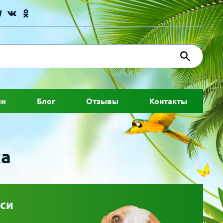
ии
Блог
Отзывы
Контакты
ка
си