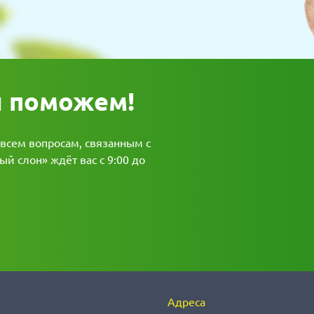
ы поможем!
 всем вопросам, связанным с
й слон» ждёт вас с 9:00 до
Адреса