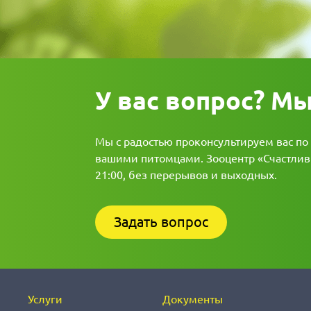
У вас вопрос? М
Мы с радостью проконсультируем вас по
вашими питомцами. Зооцентр «Счастливы
21:00, без перерывов и выходных.
Задать вопрос
Услуги
Документы