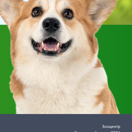
Зооцентр