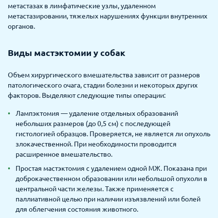
метастазах в лимфатические узлы, удаленном
метастазировании, тяжелых нарушениях функции внутренних
органов.
Виды мастэктомии у собак
Объем хирургического вмешательства зависит от размеров
патологического очага, стадии болезни и некоторых других
факторов. Выделяют следующие типы операции:
Лампэктомия — удаление отдельных образований
небольших размеров (до 0,5 см) с последующей
гистологией образцов. Проверяется, не является ли опухоль
злокачественной. При необходимости проводится
расширенное вмешательство.
Простая мастэктомия с удалением одной МЖ. Показана при
доброкачественном образовании или небольшой опухоли в
центральной части железы. Также применяется с
паллиативной целью при наличии изъязвлений или болей
для облегчения состояния животного.