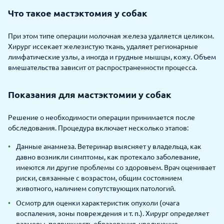
Что такое мастэктомия у собак
При этом типе операции молочная железа удаляется целиком.
Хирург иссекает железистую ткань, удаляет регионарные
лимфатические узлы, а иногда и грудные мышцы, кожу. Объем
вмешательства зависит от распространенности процесса.
Показания для мастэктомии у собак
Решение о необходимости операции принимается после
обследования. Процедура включает несколько этапов:
Данные анамнеза. Ветеринар выясняет у владельца, как
давно возникли симптомы, как протекало заболевание,
имеются ли другие проблемы со здоровьем. Врач оценивает
риски, связанные с возрастом, общим состоянием
животного, наличием сопутствующих патологий.
Осмотр для оценки характеристик опухоли (очага
воспаления, зоны повреждения и т. п.). Хирург определяет