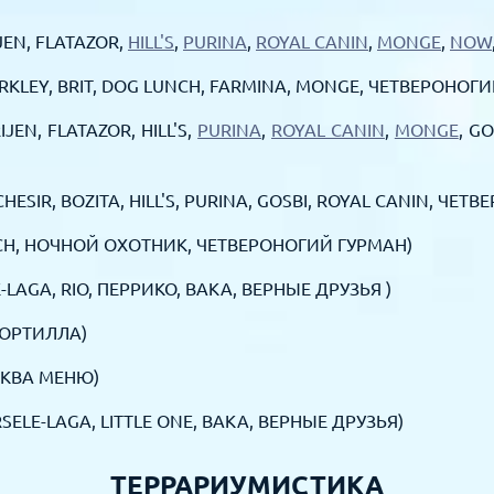
IJEN, FLATAZOR,
HILL'S
,
PURINA
,
ROYAL CANIN
,
MONGE
,
NOW
ERKLEY, BRIT, DOG LUNCH, FARMINA, MONGE, ЧЕТВЕРОНОГ
RIJEN, FLATAZOR, HILL'S,
PURINA
,
ROYAL CANIN
,
MONGE
, GO
HESIR, BOZITA, HILL'S, PURINA, GOSBI, ROYAL CANIN, ЧЕ
OSCH, НОЧНОЙ ОХОТНИК, ЧЕТВЕРОНОГИЙ ГУРМАН)
-LAGA, RIO, ПЕРРИКО, ВАКА, ВЕРНЫЕ ДРУЗЬЯ )
 ТОРТИЛЛА)
АКВА МЕНЮ)
RSELE-LAGA, LITTLE ONE, BAKA, ВЕРНЫЕ ДРУЗЬЯ)
ТЕРРАРИУМИСТИКА