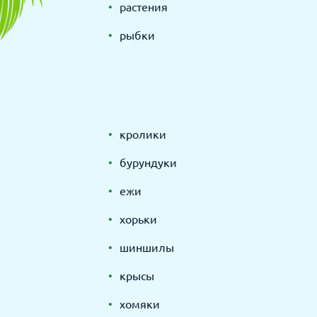
растения
рыбки
кролики
бурундуки
ежи
хорьки
шиншилы
крысы
хомяки