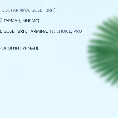
,
GO!
,
FARMINA
,
GOSBI
,
BRIT
)
ИЙ ГУРМАН, МНЯМС)
!, GOSBI, BRIT, FARMINA,
1st CHOICE
,
PRO
ТВЕРОНОГИЙ ГУРМАН)