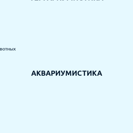
вотных
АКВАРИУМИСТИКА