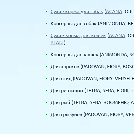
Сухие корма для собак
(
ACANA
, OR
Консервы для собак (ANIMONDA, B
Сухие корма для кошек
(
ACANA
, O
PLAN
)
Консервы для кошек (ANIMONDA, SC
Для хорьков (PADOVAN, FIORY, B
Для птиц (PADOVAN, FIORY, VERSELE
Для рептилий (TETRA, SERA, FIORI,
Для рыб (TETRA, SERA, ЗООМЕНЮ, 
Для грызунов (PADOVAN, FIORY, VE