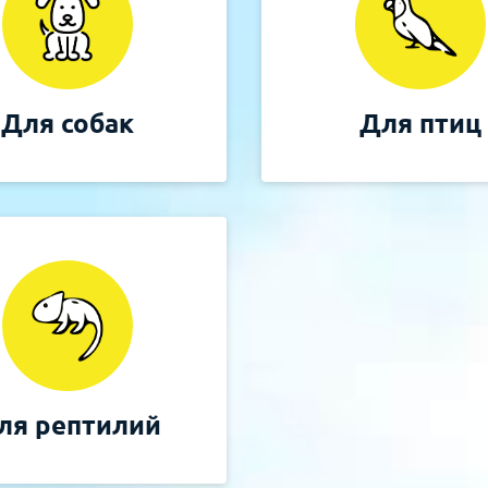
Для собак
Для птиц
ля рептилий