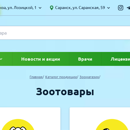
за, ул. Лозицкой, 1
Саранск, ул. Саранская, 59
Новости и акции
Врачи
Лиценз
ке
Главная
Каталог продукции
Зоомагазин
Зоотовары