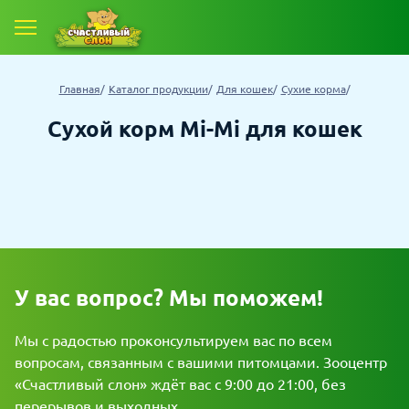
Е ТОВАРЫ
Главная
Каталог продукции
Для кошек
Сухие корма
 ТОВАРОВ СО СКИДКОЙ
Сухой корм Mi-Mi для кошек
У вас вопрос? Мы поможем!
Мы с радостью проконсультируем вас по всем
вопросам, связанным с вашими питомцами. Зооцентр
«Счастливый слон» ждёт вас с 9:00 до 21:00, без
перерывов и выходных.