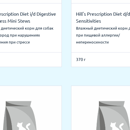
rescription Diet i/d Digestive
Hill's Prescription Diet d/
ress Mini Stews
Sensitivities
диетический корм для собак
Влажный диетический корм 
ород при нарушениях
при пищевой аллергии/
ния при стрессе
непереносимости
370 г