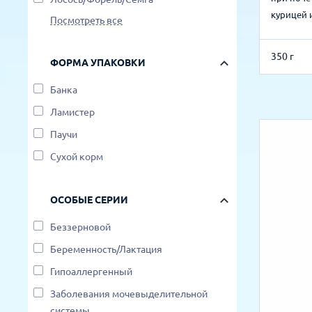
курицей 
Посмотреть все
350 г
ФОРМА УПАКОВКИ
Банка
Ламистер
Паучи
Сухой корм
ОСОБЫЕ СЕРИИ
Беззерновой
Беременность/Лактация
Гипоаллергенный
Заболевания мочевыделительной
системы