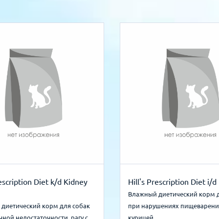
rescription Diet k/d Kidney
Hill's Prescription Diet i/d
Влажный диетический корм 
диетический корм для собак
при нарушениях пищеварения
чной недостаточности, рагу с
курицей