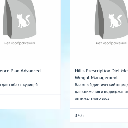
cience Plan Advanced
Hill's Prescription Diet Me
Weight Management
 для собак с курицей
Влажный диетический корм 
для снижения и поддержани
оптимального веса
370 г