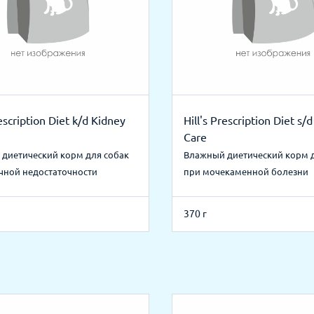
rescription Diet k/d Kidney
Hill's Prescription Diet s/
Care
диетический корм для собак
Влажный диетический корм 
чной недостаточности
при мочекаменной болезни
370 г