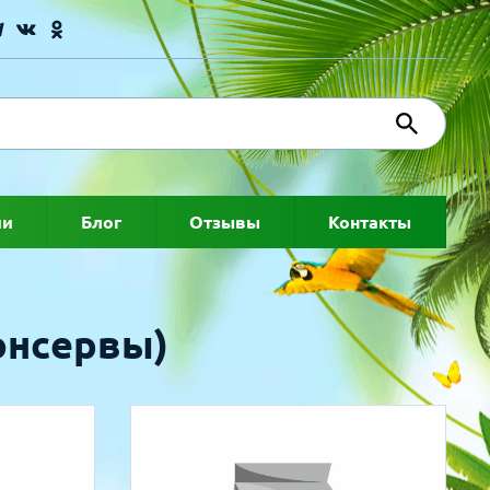
ии
Блог
Отзывы
Контакты
онсервы)