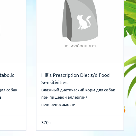
tabolic
Hill's Prescription Diet z/d Food
Sensitivities
для собак
Влажный диетический корм для собак
я
при пищевой аллергии/
непереносимости
370 г