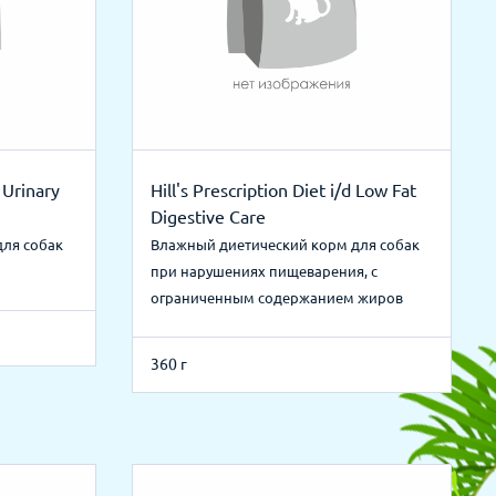
d Urinary
Hill's Prescription Diet i/d Low Fat
Digestive Care
для собак
Влажный диетический корм для собак
при нарушениях пищеварения, с
ограниченным содержанием жиров
360 г