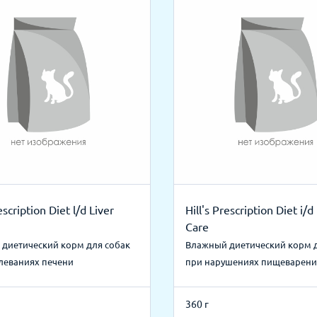
escription Diet l/d Liver
Hill's Prescription Diet i/
Care
диетический корм для собак
Влажный диетический корм 
леваниях печени
при нарушениях пищеварени
360 г