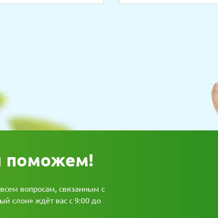
ы поможем!
 всем вопросам, связанным с
й слон» ждёт вас с 9:00 до