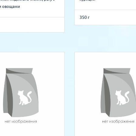
и овощами
350 г