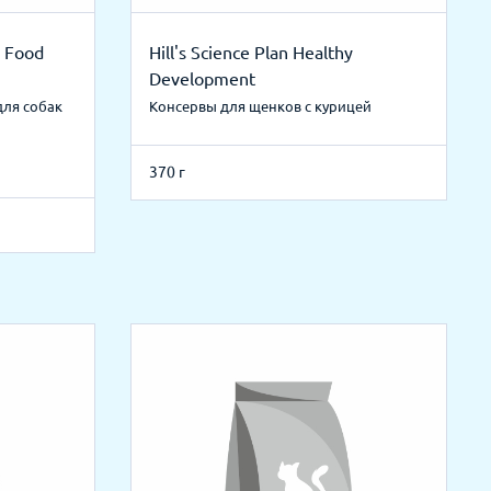
d Food
Hill's Science Plan Healthy
Development
для собак
Консервы для щенков с курицей
370 г