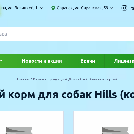
за, ул. Лозицкой, 1
Саранск, ул. Саранская, 59
Новости и акции
Врачи
Лиценз
ке
Главная
Каталог продукции
Для собак
Влажные корма
 корм для собак Hills (к
УЛЯРНЫЕ ТОВАРЫ
ТОЛЬКО ТОВАРОВ СО СКИДКОЙ