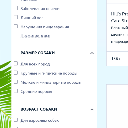
Заболевания печени
Hill's P
Лишний вес
Care St
Нарушения пищеварения
Влажный 
мелких п
Посмотреть все
пищеваре
РАЗМЕР СОБАКИ
156 г
Для всех пород
Крупные и гигантские породы
Мелкие и миниатюрные породы
Средние породы
ВОЗРАСТ СОБАКИ
Для взрослых собак