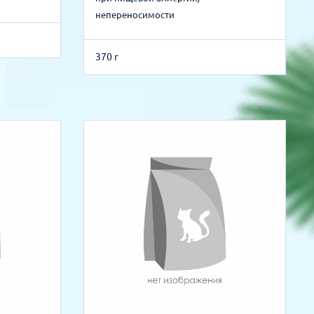
непереносимости
370 г