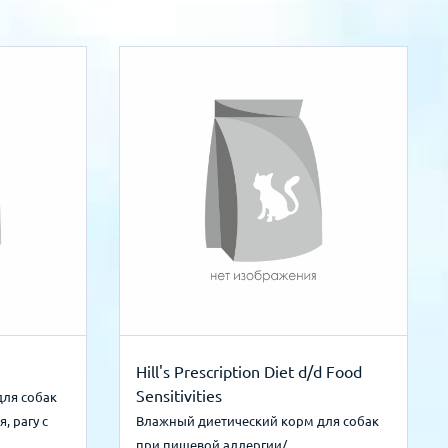
Hill's Prescription Diet d/d Food
Sensitivities
для собак
, рагу с
Влажный диетический корм для собак
при пищевой аллергии/