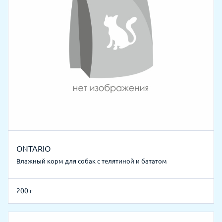
ONTARIO
Влажный корм для собак с телятиной и бататом
200 г