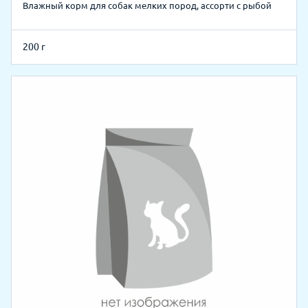
Влажный корм для собак мелких пород, ассорти с рыбой
200 г