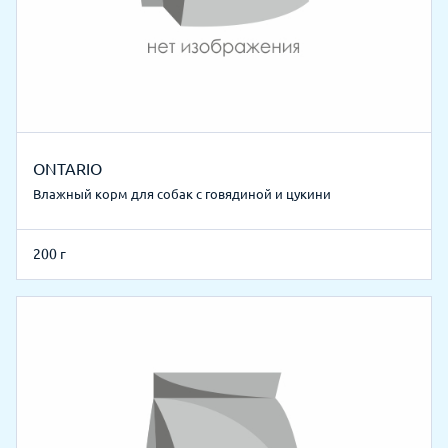
ONTARIO
Влажный корм для собак с говядиной и цукини
200 г