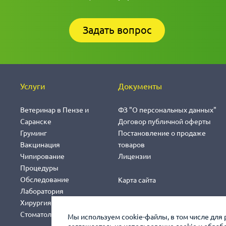
Задать вопрос
Услуги
Документы
Ветеринар в Пензе и
ФЗ "О персональных данных"
Саранске
Договор публичной оферты
Груминг
Постановление о продаже
Вакцинация
товаров
Чипирование
Лицензии
Процедуры
Обследование
Карта сайта
Лаборатория
Хирургия
Стоматология
Мы используем cookie-файлы, в том числе для 