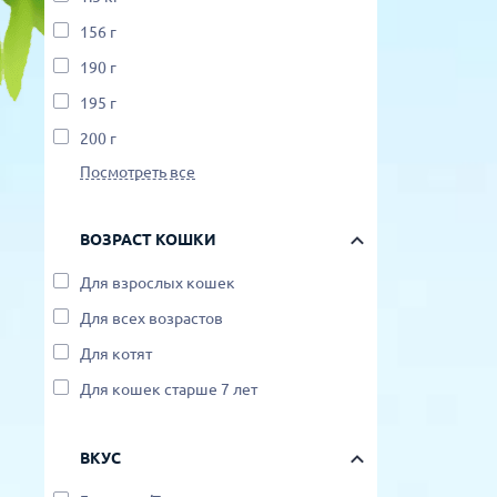
156 г
190 г
195 г
200 г
Посмотреть все
ВОЗРАСТ КОШКИ
Для взрослых кошек
Для всех возрастов
Для котят
Для кошек старше 7 лет
ВКУС