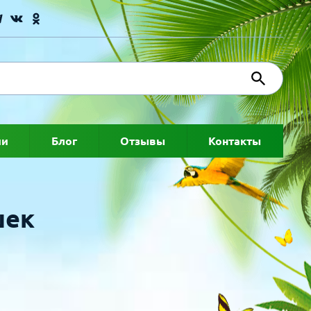
ии
Блог
Отзывы
Контакты
шек