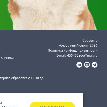
Зооцентр
«Счастливый слон», 2026
Политика конфиденциальности
E-mail:
455455zoo@mail.ru
я клиника
тарная обработка с 14.30 до
вы
3-43-41 клиника (Санитарная