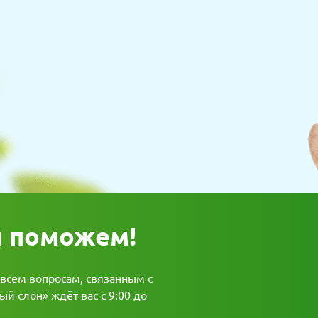
ы поможем!
 всем вопросам, связанным с
й слон» ждёт вас с 9:00 до