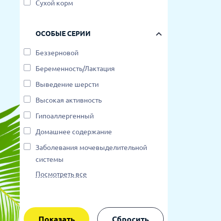
Сухой корм
ОСОБЫЕ СЕРИИ
Беззерновой
Беременность/Лактация
Выведение шерсти
Высокая активность
Гипоаллергенный
Домашнее содержание
Заболевания мочевыделительной
системы
Посмотреть все
Показать
Сбросить