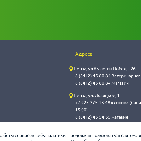
Адреса
Пенза, ул 65-летия Победы 26
8 (8412) 45-80-84 Ветеринарна
8 (8412) 45-80-84 Магазин
Пенза, ул. Лозицкой, 1
+7 927-375-13-48 клиника (Сани
15.00)
8 (8412) 45-54-55 магазин
Саранск, ул. Саранская, 59
работы сервисов веб-аналитики. Продолжая пользоваться сайтом, 
8 (8342) 314-341, сот 8(9648) 5