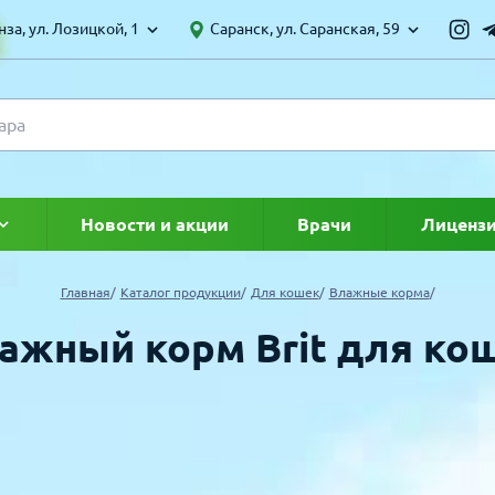
за, ул. Лозицкой, 1
Саранск, ул. Саранская, 59
Новости и акции
Врачи
Лиценз
ке
Главная
Каталог продукции
Для кошек
Влажные корма
ажный корм Brit для ко
УЛЯРНЫЕ ТОВАРЫ
ТОЛЬКО ТОВАРОВ СО СКИДКОЙ