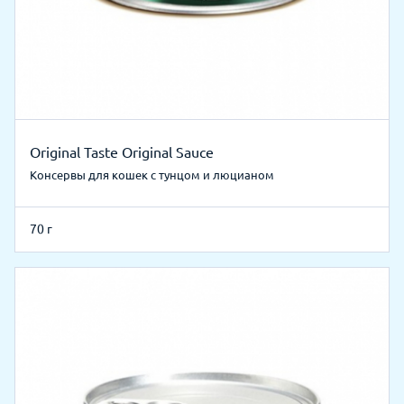
Original Taste Original Sauce
Консервы для кошек с тунцом и люцианом
70 г