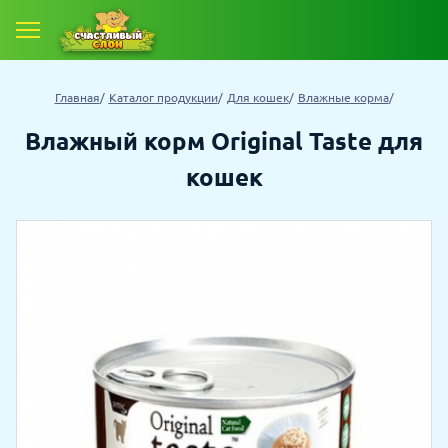
Е ТОВАРЫ
Главная
Каталог продукции
Для кошек
Влажные корма
 ТОВАРОВ СО СКИДКОЙ
Влажный корм Original Taste для
кошек