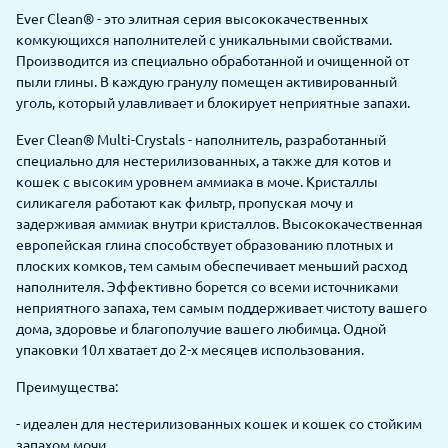
Ever Clean® - это элитная серия высококачественных
комкующихся наполнителей с уникальными свойствами.
Производится из специально обработанной и очищенной от
пыли глины. В каждую гранулу помещен активированный
уголь, который улавливает и блокирует неприятные запахи.
Ever Clean® Multi-Crystals - наполнитель, разработанный
специально для нестерилизованных, а также для котов и
кошек с высоким уровнем аммиака в моче. Кристаллы
силикагеля работают как фильтр, пропуская мочу и
задерживая аммиак внутри кристаллов. Высококачественная
европейская глина способствует образованию плотных и
плоских комков, тем самым обеспечивает меньший расход
наполнителя. Эффективно борется со всеми источниками
неприятного запаха, тем самым поддерживает чистоту вашего
дома, здоровье и благополучие вашего любимца. Одной
упаковки 10л хватает до 2-х месяцев использования.
Преимущества:
- идеален для нестерилизованных кошек и кошек со стойким
запахом мочи