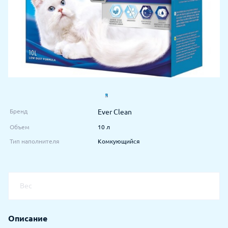
Бренд
Ever Clean
Объем
10 л
Тип наполнителя
Комкующийся
Вес
Описание