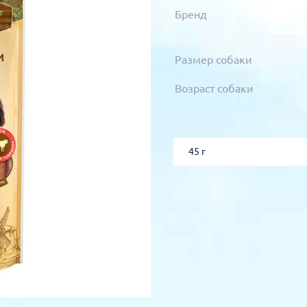
Бренд
Размер собаки
Возраст собаки
45 г