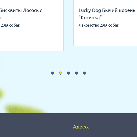
Бисквиты Лосось с
Lucky Dog Бычий корень
и
"Косичка"
 для собак
Лакомство для собак
Адреса