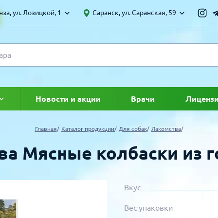
за, ул. Лозицкой, 1
Саранск, ул. Саранская, 59
Новости и акции
Врачи
Лиценз
ке
Главная
Каталог продукции
Для собак
Лакомства
ва Мясные колбаски из 
Вкус
Вес упаковки