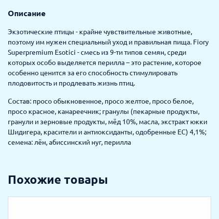
Описание
Экзотические птицы - крайне чувствительные животные,
поэтому им нужен специальный уход и правильная пища. Fiory
Superpremium Esotici - смесь из 9-ти типов семян, среди
которых особо выделяется перилла – это растение, которое
особенно ценится за его способность стимулировать
плодовитость и продлевать жизнь птиц.
Состав: просо обыкновенное, просо желтое, просо белое,
просо красное, канареечник; гранулы (пекарные продукты,
гранули и зерновые продукты, мёд 10%, масла, экстракт юкки
Шидигера, красители и антиоксиданты, одобренные ЕС) 4,1%;
семена: лён, абиссинский нуг, перилла
Похожие товары