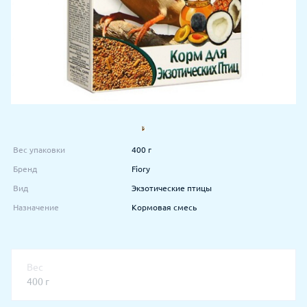
Вес упаковки
400 г
Бренд
Fiory
Вид
Экзотические птицы
Назначение
Кормовая смесь
Вес
400 г