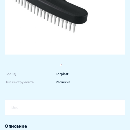
Бренд
Ferplast
Тип инструмента
Расческа
Вес
Описание