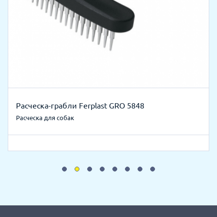
Расческа-грабли Ferplast GRO 5848
Расческа для собак