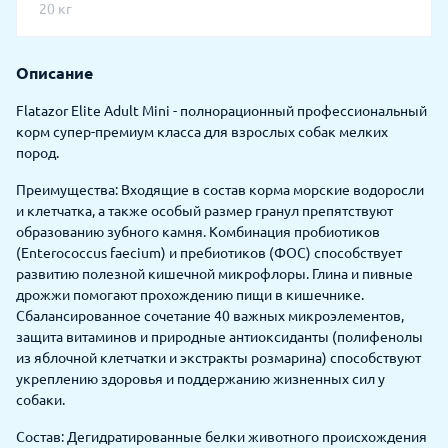
20 кг
Описание
Flatazor Elite Adult Mini - полнорационный профессиональный
корм супер-премиум класса для взрослых собак мелких
пород.
Преимущества: Входящие в состав корма морские водоросли
и клетчатка, а также особый размер гранул препятствуют
образованию зубного камня. Комбинация пробиотиков
(Enterococcus faecium) и пребиотиков (ФОС) способствует
развитию полезной кишечной микрофлоры. Глина и пивные
дрожжи помогают прохождению пищи в кишечнике.
Сбалансированное сочетание 40 важных микроэлементов,
защита витаминов и природные антиоксиданты (полифенолы
из яблочной клетчатки и экстракты розмарина) способствуют
укреплению здоровья и поддержанию жизненных сил у
собаки.
Состав: Дегидратированные белки животного происхождения