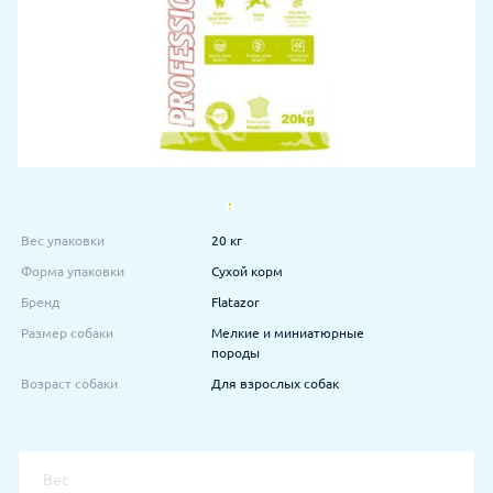
Вес упаковки
20 кг
Форма упаковки
Сухой корм
Бренд
Flatazor
Размер собаки
Мелкие и миниатюрные
породы
Возраст собаки
Для взрослых собак
Вес