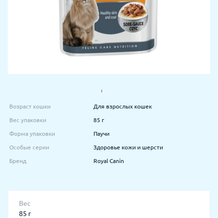
Возраст кошки
Для взрослых кошек
Вес упаковки
85 г
Форма упаковки
Паучи
Особые серии
Здоровье кожи и шерсти
Бренд
Royal Canin
Вес
85 г