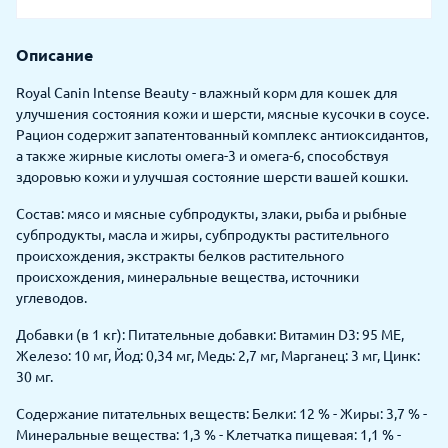
Описание
Royal Canin Intense Beauty - влажный корм для кошек для
улучшения состояния кожи и шерсти, мясные кусочки в соусе.
Рацион содержит запатентованный комплекс антиоксидантов,
а также жирные кислоты омега-3 и омега-6, способствуя
здоровью кожи и улучшая состояние шерсти вашей кошки.
Состав: мясо и мясные субпродукты, злаки, рыба и рыбные
субпродукты, масла и жиры, субпродукты растительного
происхождения, экстракты белков растительного
происхождения, минеральные вещества, источники
углеводов.
Добавки (в 1 кг): Питательные добавки: Витамин D3: 95 ME,
Железо: 10 мг, Йод: 0,34 мг, Медь: 2,7 мг, Марганец: 3 мг, Цинк:
30 мг.
Содержание питательных веществ: Белки: 12 % - Жиры: 3,7 % -
Минеральные вещества: 1,3 % - Клетчатка пищевая: 1,1 % -