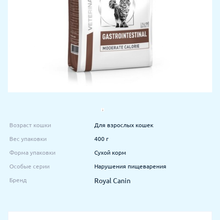
Возраст кошки
Для взрослых кошек
Вес упаковки
400 г
Форма упаковки
Сухой корм
Особые серии
Нарушения пищеварения
Бренд
Royal Canin