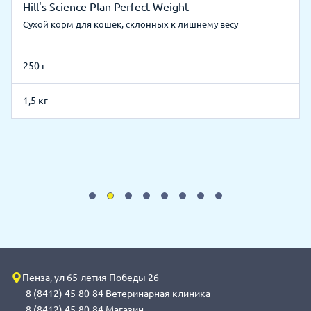
Hill's Science Plan Perfect Weight
Сухой корм для кошек, склонных к лишнему весу
250 г
1,5 кг
Пенза, ул 65-летия Победы 26
8 (8412) 45-80-84 Ветеринарная клиника
8 (8412) 45-80-84 Магазин