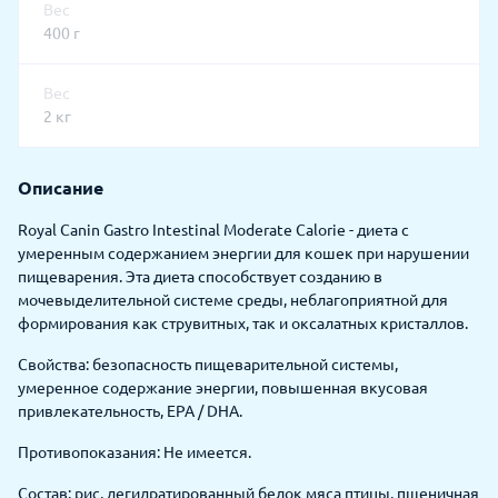
Вес
400 г
Вес
2 кг
Описание
Royal Canin Gastro Intestinal Moderate Calorie - диета с
умеренным содержанием энергии для кошек при нарушении
пищеварения. Эта диета способствует созданию в
мочевыделительной системе среды, неблагоприятной для
формирования как струвитных, так и оксалатных кристаллов.
Свойства: безопасность пищеварительной системы,
умеренное содержание энергии, повышенная вкусовая
привлекательность, EPA / DHA.
Противопоказания: Не имеется.
Состав: рис, дегидратированный белок мяса птицы, пшеничная