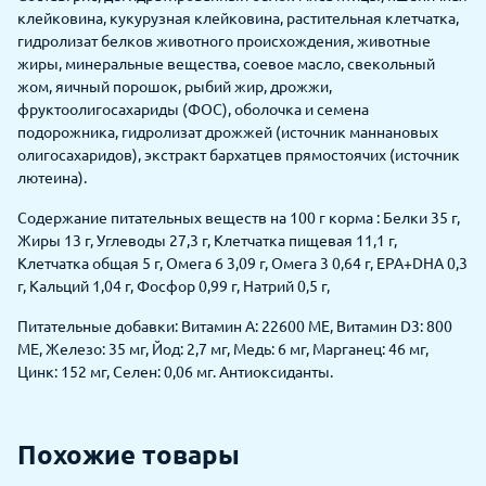
клейковина, кукурузная клейковина, растительная клетчатка,
гидролизат белков животного происхождения, животные
жиры, минеральные вещества, соевое масло, свекольный
жом, яичный порошок, рыбий жир, дрожжи,
фруктоолигосахариды (ФОС), оболочка и семена
подорожника, гидролизат дрожжей (источник маннановых
олигосахаридов), экстракт бархатцев прямостоячих (источник
лютеина).
Содержание питательных веществ на 100 г корма : Белки 35 г,
Жиры 13 г, Углеводы 27,3 г, Клетчатка пищевая 11,1 г,
Клетчатка общая 5 г, Омега 6 3,09 г, Омега 3 0,64 г, EPA+DHA 0,3
г, Кальций 1,04 г, Фосфор 0,99 г, Натрий 0,5 г,
Питательные добавки: Витамин А: 22600 МЕ, Витамин D3: 800
МЕ, Железо: 35 мг, Йод: 2,7 мг, Медь: 6 мг, Марганец: 46 мг,
Цинк: 152 мг, Селен: 0,06 мг. Антиоксиданты.
Похожие товары