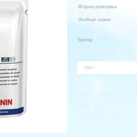
Форма упаковки
Особые серии
Бренд
100 г