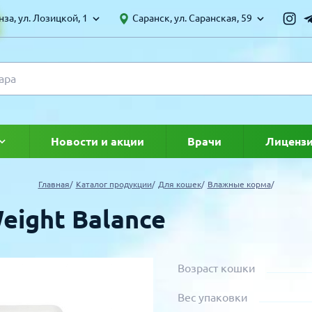
за, ул. Лозицкой, 1
Саранск, ул. Саранская, 59
Новости и акции
Врачи
Лиценз
ке
Главная
Каталог продукции
Для кошек
Влажные корма
eight Balance
Возраст кошки
Вес упаковки