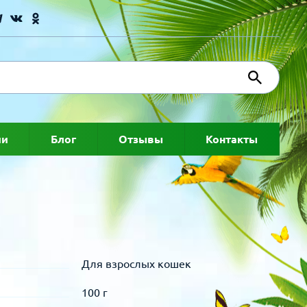
ии
Блог
Отзывы
Контакты
Для взрослых кошек
100 г