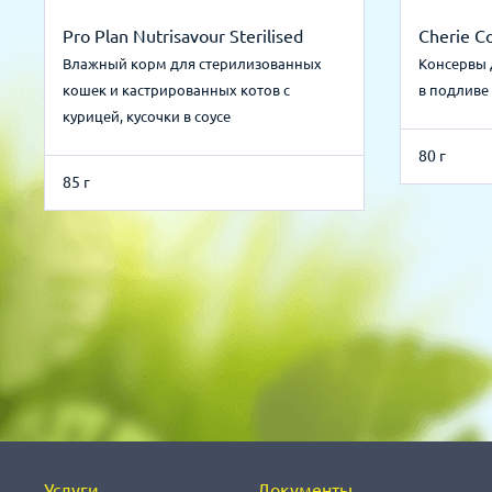
Pro Plan Nutrisavour Sterilised
Cherie C
Влажный корм для стерилизованных
Консервы 
кошек и кастрированных котов с
в подливе
курицей, кусочки в соусе
80 г
85 г
Услуги
Документы