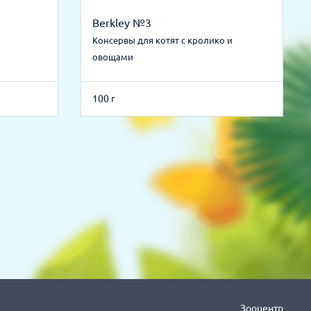
Berkley №3
Консервы для котят с кролико и
овощами
100 г
Зооцентр