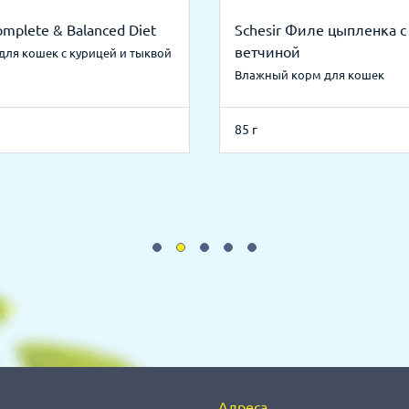
omplete & Balanced Diet
Schesir Филе цыпленка с
ветчиной
для кошек с курицей и тыквой
Влажный корм для кошек
85 г
Адреса