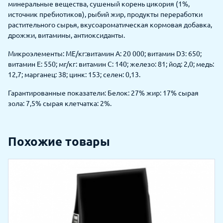
минеральные вещества, сушеный корень цикория (1%,
источник пребиотиков), рыбий жир, продукты переработки
растительного сырья, вкусоароматическая кормовая добавка,
дрожжи, витамины, антиоксиданты.
Микроэлементы: МЕ/кг:витамин A: 20 000; витамин D3: 650;
витамин E: 550; мг/кг: витамин C: 140; железо: 81; йод: 2,0; медь:
12,7; марганец: 38; цинк: 153; селен: 0,13.
Гарантированные показатели: Белок: 27% жир: 17% сырая
зола: 7,5% сырая клетчатка: 2%.
Похожие товары