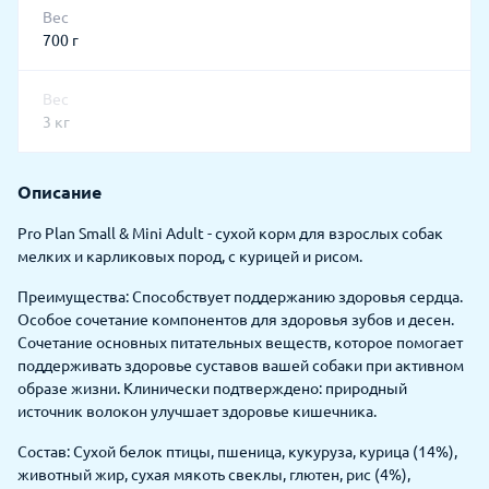
Вес
700 г
Вес
3 кг
Описание
Pro Plan Small & Mini Adult - сухой корм для взрослых собак
мелких и карликовых пород, с курицей и рисом.
Преимущества: Способствует поддержанию здоровья сердца.
Особое сочетание компонентов для здоровья зубов и десен.
Сочетание основных питательных веществ, которое помогает
поддерживать здоровье суставов вашей собаки при активном
образе жизни. Клинически подтверждено: природный
источник волокон улучшает здоровье кишечника.
Состав: Сухой белок птицы, пшеница, кукуруза, курица (14%),
животный жир, сухая мякоть свеклы, глютен, рис (4%),