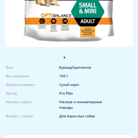
Вкус
Курица/Цыпленок
Вес упаковки
700 г
Форма упаковки
Сухой корм
Бренд
Pro Plan
Размер собаки
Мелкие и миниатюрные
породы
Возраст собаки
Для взрослых собак