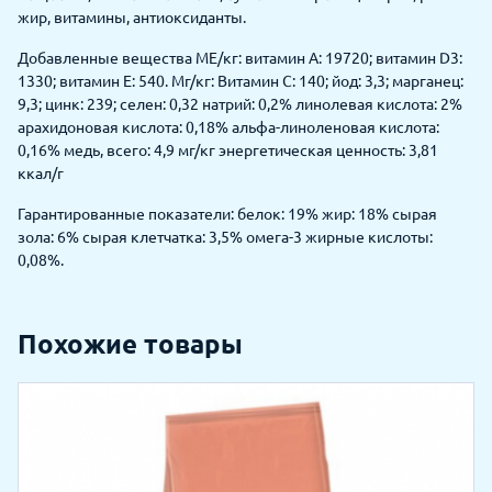
жир, витамины, антиоксиданты.
Добавленные вещества МЕ/кг: витамин А: 19720; витамин D3:
1330; витамин E: 540. Мг/кг: Витамин С: 140; йод: 3,3; марганец:
9,3; цинк: 239; селен: 0,32 натрий: 0,2% линолевая кислота: 2%
арахидоновая кислота: 0,18% альфа-линоленовая кислота:
0,16% медь, всего: 4,9 мг/кг энергетическая ценность: 3,81
ккал/г
Гарантированные показатели: белок: 19% жир: 18% сырая
зола: 6% сырая клетчатка: 3,5% омега-3 жирные кислоты:
0,08%.
Похожие товары