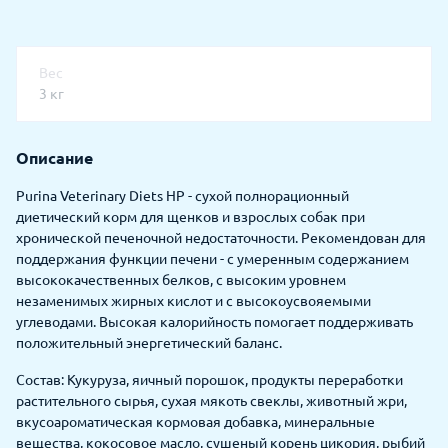
Вес
3 кг
Описание
Purina Veterinary Diets HP - сухой полнорационный
диетический корм для щенков и взрослых собак при
хронической печеночной недостаточности. Рекомендован для
поддержания функции печени - с умеренным содержанием
высококачественных белков, с высоким уровнем
незаменимых жирных кислот и с высокоусвояемыми
углеводами. Высокая калорийность помогает поддерживать
положительный энергетический баланс.
Состав: Кукуруза, яичный порошок, продукты переработки
растительного сырья, сухая мякоть свеклы, животный жри,
вкусоароматическая кормовая добавка, минеральные
вещества, кокосовое масло, сушеный корень цикория, рыбий