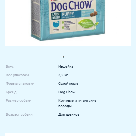
Вкус
Индейка
Вес упаковки
2,5 кг
Форма упаковки
Сухой корм
Бренд
Dog Chow
Размер собаки
Крупные и гигантские
породы
Возраст собаки
Для щенков