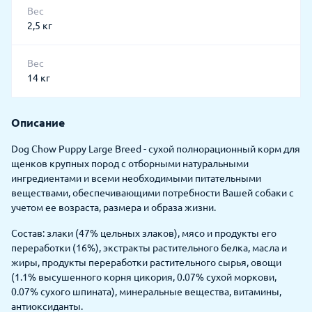
Вес
2,5 кг
Вес
14 кг
Описание
Dog Chow Puppy Large Breed - сухой полнорационный корм для
щенков крупных пород с отборными натуральными
ингредиентами и всеми необходимыми питательными
веществами, обеспечивающими потребности Вашей собаки с
учетом ее возраста, размера и образа жизни.
Состав: злаки (47% цельных злаков), мясо и продукты его
переработки (16%), экстракты растительного белка, масла и
жиры, продукты переработки растительного сырья, овощи
(1.1% высушенного корня цикория, 0.07% сухой моркови,
0.07% сухого шпината), минеральные вещества, витамины,
антиоксиданты.