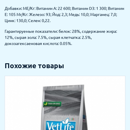
Добавки: МЕ/Кг: Витамин А: 22 600; Витамин D3: 1 300; Витамин
Е: 105 Мг/Кг: Железо: 93; Йод: 2,3; Медь: 10,0; Марганец: 7,0;
Цинк: 130,0; Селен: 0,22.
Гарантируемые показатели: белок: 28%, содержание жира:
12%, сырая зола: 7.5%, сырая клетчатка: 2.5%,
докозагексаеновая кислота: 0.05%.
Похожие товары