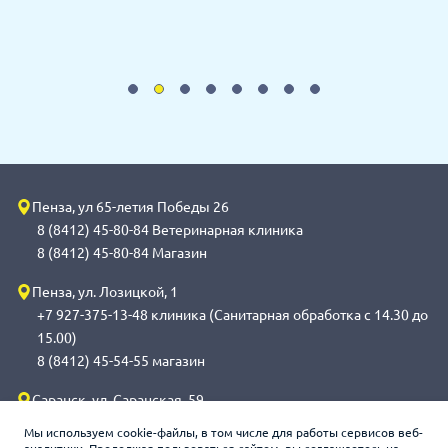
Пенза, ул 65-летия Победы 26
8 (8412) 45-80-84 Ветеринарная клиника
8 (8412) 45-80-84 Магазин
Пенза, ул. Лозицкой, 1
+7 927-375-13-48 клиника (Санитарная обработка с 14.30 до
15.00)
8 (8412) 45-54-55 магазин
Саранск, ул. Саранская, 59
8 (8342) 314-341, сот 8(9648) 53-43-41 клиника (Санитарная
Мы используем cookie-файлы, в том числе для работы сервисов веб-
обработка с 14.00 до 14.30)