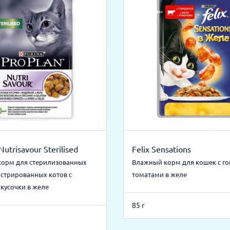
Nutrisavour Sterilised
Felix Sensations
орм для стерилизованных
Влажный корм для кошек с го
астрированных котов с
томатами в желе
 кусочки в желе
85 г