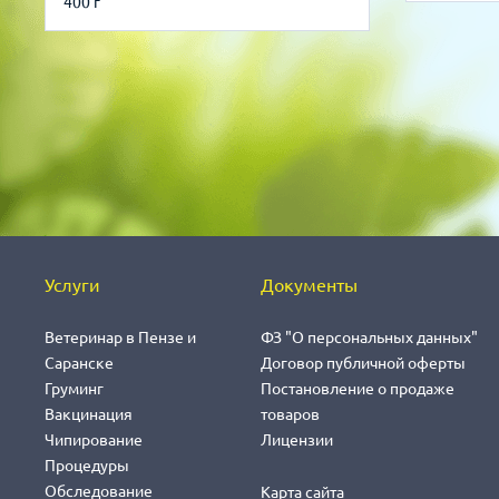
400 г
Услуги
Документы
Ветеринар в Пензе и
ФЗ "О персональных данных"
Саранске
Договор публичной оферты
Груминг
Постановление о продаже
Вакцинация
товаров
Чипирование
Лицензии
Процедуры
Обследование
Карта сайта