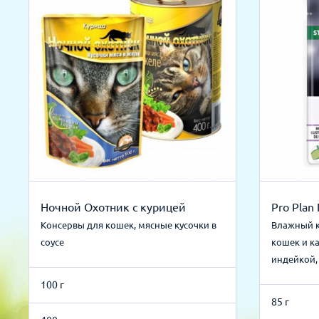
Ночной Охотник с курицей
Pro Plan 
Консервы для кошек, мясные кусочки в
Влажный к
соусе
кошек и к
индейкой,
100 г
85 г