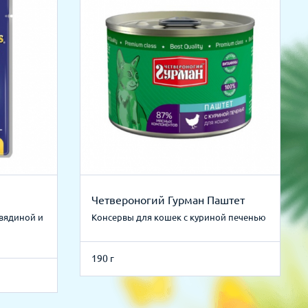
Четвероногий Гурман Паштет
вядиной и
Консервы для кошек с куриной печенью
190 г