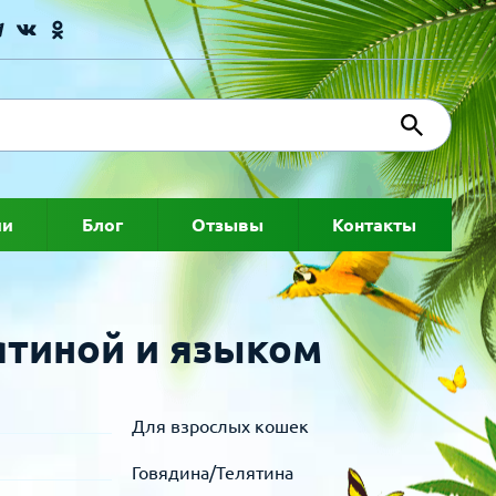
ии
Блог
Отзывы
Контакты
ятиной и языком
Для взрослых кошек
Говядина/Телятина