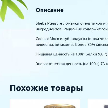
Описание
Sheba Pleasure ломтики с телятиной и
ингредиентов. Рацион не содержит сои,
Состав: Мясо и субпродукты (в том чис
вещества, витамины. Более 85% мясны
Пищевая ценность на 100г: Белки 9,0 г; 
Энергетическая ценность (на 100 г) 73 
Похожие товары