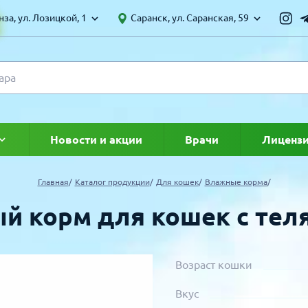
за, ул. Лозицкой, 1
Саранск, ул. Саранская, 59
Новости и акции
Врачи
Лиценз
ке
Главная
Каталог продукции
Для кошек
Влажные корма
ый корм для кошек с тел
Возраст кошки
Вкус