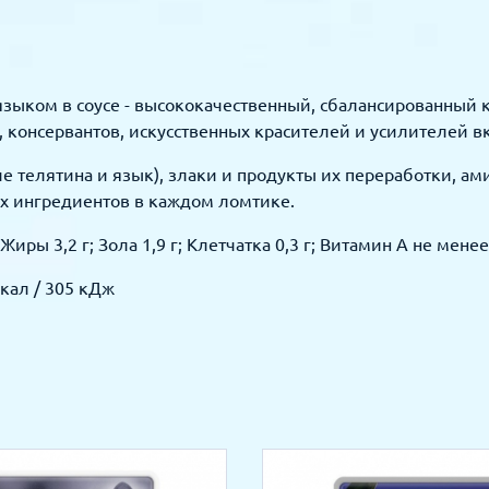
 языком в соусе - высококачественный, сбалансированный
 консервантов, искусственных красителей и усилителей вк
ле телятина и язык), злаки и продукты их переработки, а
х ингредиентов в каждом ломтике.
Жиры 3,2 г; Зола 1,9 г; Клетчатка 0,3 г; Витамин А не менее
ккал / 305 кДж