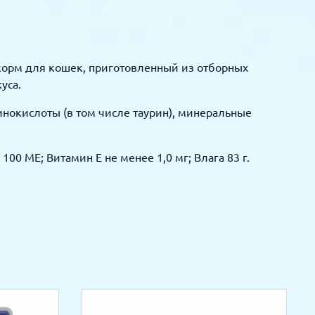
 корм для кошек, приготовленный из отборных
уса.
минокислоты (в том числе таурин), минеральные
 100 МЕ; Витамин Е не менее 1,0 мг; Влага 83 г.