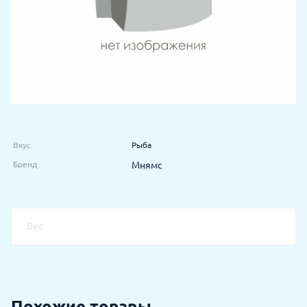
Вкус
Рыба
Бренд
Мнямс
Вес
Похожие товары