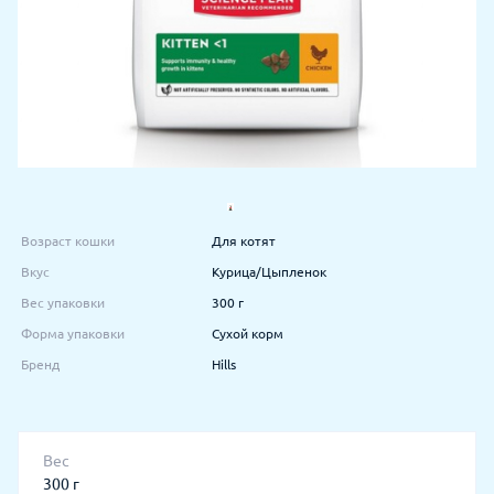
Возраст кошки
Для котят
Вкус
Курица/Цыпленок
Вес упаковки
300 г
Форма упаковки
Сухой корм
Бренд
Hills
Вес
300 г