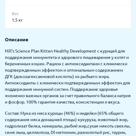
Вес
1,5 кг
Описание
Hill's Science Plan Kitten Healthy Development с курицей для
поддержания иммунитета и здорового пищеварения у котят и
беременных кошек. Рацион с антиоксидантами с клинически
подтвержденным эффектом и оптимальным содержанием
ДГК (докозагексаеновой кислоты) из рыбьего жира.
Антиоксиданты с клинически подтвержденным эффектом для
поддержания иммунной систем. Поддержание здоровья
жизненно важных органов за счет правильного баланса натрия
и фосфор. 100% гарантия качества, консистенции и вкуса.
Состав: Мука из мяса курицы (46%) и индейки (65% общего
содержания мяса домашней птицы) кукуруза, животный жир,
гидролизат белка, минералы, рыбий жир,сухая мякоть свеклы,
семя льна, целлюлоза, Dl-метионин, размолотый рис, таурин,