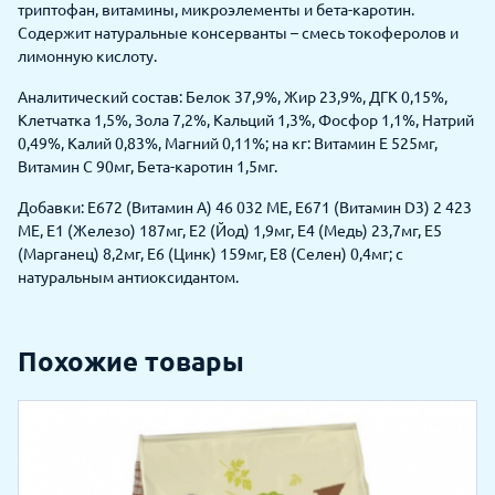
триптофан, витамины, микроэлементы и бета-каротин.
Содержит натуральные консерванты – смесь токоферолов и
лимонную кислоту.
Аналитический состав: Белок 37,9%, Жир 23,9%, ДГК 0,15%,
Клетчатка 1,5%, Зола 7,2%, Кальций 1,3%, Фосфор 1,1%, Натрий
0,49%, Калий 0,83%, Магний 0,11%; на кг: Витамин E 525мг,
Витамин С 90мг, Бета-каротин 1,5мг.
Добавки: E672 (Витамин A) 46 032 МЕ, E671 (Витамин D3) 2 423
МЕ, E1 (Железо) 187мг, E2 (Йод) 1,9мг, E4 (Медь) 23,7мг, E5
(Марганец) 8,2мг, E6 (Цинк) 159мг, E8 (Селен) 0,4мг; с
натуральным антиоксидантом.
Похожие товары