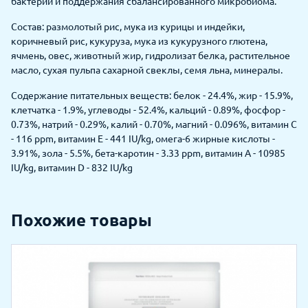
бактерий и поддержания сбалансированного микробиома.
Состав: размолотый рис, мука из курицы и индейки,
коричневый рис, кукуруза, мука из кукурузного глютена,
ячмень, овес, животный жир, гидролизат белка, растительное
масло, сухая пульпа сахарной свеклы, семя льна, минералы.
Содержание питательных веществ: белок - 24.4%, жир - 15.9%,
клетчатка - 1.9%, углеводы - 52.4%, кальций - 0.89%, фосфор -
0.73%, натрий - 0.29%, калий - 0.70%, магний - 0.096%, витамин С
- 116 ppm, витамин Е - 441 IU/kg, омега-6 жирные кислоты -
3.91%, зола - 5.5%, бета-каротин - 3.33 ppm, витамин А - 10985
IU/kg, витамин D - 832 IU/kg
Похожие товары