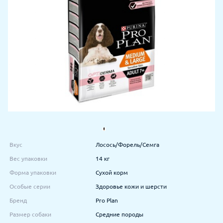
Вкус
Лосось/Форель/Семга
Вес упаковки
14 кг
Форма упаковки
Сухой корм
Особые серии
Здоровье кожи и шерсти
Бренд
Pro Plan
Размер собаки
Средние породы