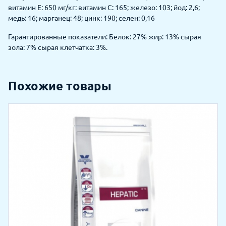
витамин E: 650 мг/кг: витамин C: 165; железо: 103; йод: 2,6;
медь: 16; марганец: 48; цинк: 190; селен: 0,16
Гарантированные показатели: Белок: 27% жир: 13% сырая
зола: 7% сырая клетчатка: 3%.
Похожие товары