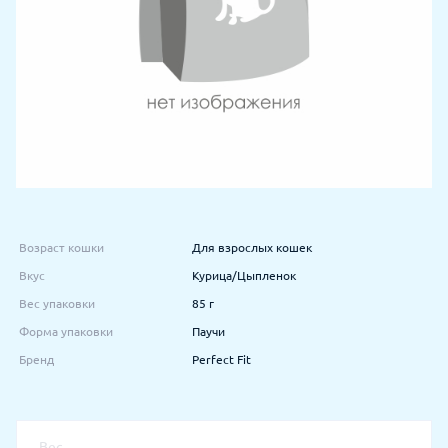
Возраст кошки
Для взрослых кошек
Вкус
Курица/Цыпленок
Вес упаковки
85 г
Форма упаковки
Паучи
Бренд
Perfect Fit
Вес