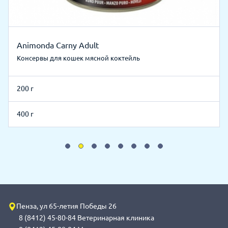
Animonda Carny Adult
Консервы для кошек мясной коктейль
200 г
400 г
Пенза, ул 65-летия Победы 26
8 (8412) 45-80-84 Ветеринарная клиника