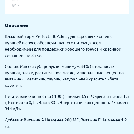
85 г
Описание
Влажный корм Perfect Fit Adult для взрослых кошек с
курицей в соусе обеспечит вашего питомца всем
необходимым для поддержки хорошего тонуса и красивой
сияющей шерстки.
Состав: Мясо и субпродукты минимум 34% (в том числе
курица), злаки, растительное масло, минеральные вещества,
витамины, метионин, таурин, натуральный краситель бета-
каротин.
Питательные вещества ( 100г) : Белки 8,5 г, Жиры 3,5 г, Зола 1,5
г, Клетчатка 0,1 г, Влага 83 г. Энергетическая ценность 75 ккал /
314 кДж
Добавки: Витамин А Не менее 200 ME, Витамин Е Не менее 1,2
мг.