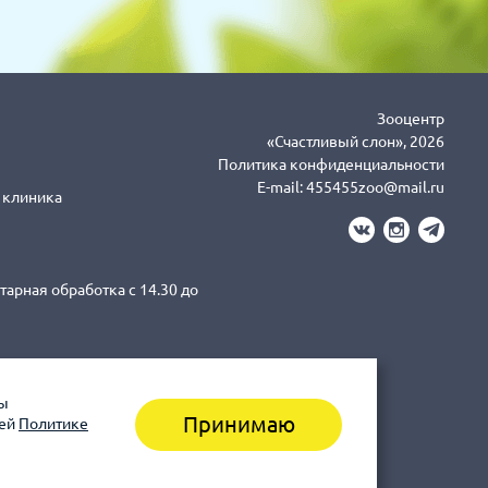
Зооцентр
«Счастливый слон», 2026
Политика конфиденциальности
E-mail:
455455zoo@mail.ru
я клиника
тарная обработка с 14.30 до
вы
3-43-41 клиника (Санитарная
Принимаю
шей
Политике