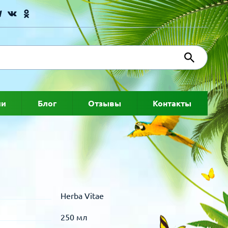
ии
Блог
Отзывы
Контакты
Herba Vitae
250 мл