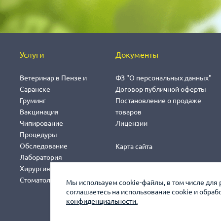
Услуги
Документы
Ветеринар в Пензе и
ФЗ "О персональных данных"
Саранске
Договор публичной оферты
Груминг
Постановление о продаже
Вакцинация
товаров
Чипирование
Лицензии
Процедуры
Обследование
Карта сайта
Лаборатория
Хирургия
Стоматология
Мы используем cookie-файлы, в том числе для 
соглашаетесь на использование cookie и обра
конфиденциальности.