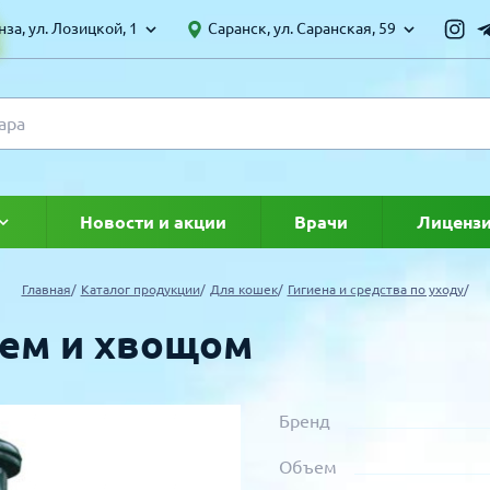
за, ул. Лозицкой, 1
Саранск, ул. Саранская, 59
Новости и акции
Врачи
Лиценз
ке
Главная
Каталог продукции
Для кошек
Гигиена и средства по уходу
шем и хвощом
Бренд
Объем