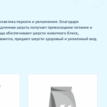
лактика перхоти и увлажнение. Благодаря
линная шерсть получает превосходное питание и
оща обеспечивают шерсти животного блеск,
ваются, придают шерсти здоровый и ухоженный вид.