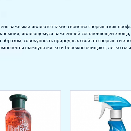
ень важными являются такие свойства спорыша как профи
 кремния, являющемуся важнейшей составляющей хвоща, д
м образом, совокупность природных свойств спорыша и хв
омпоненты шампуня мягко и бережно очищают, легко смы