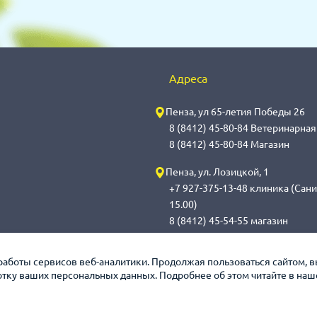
Адреса
Пенза, ул 65-летия Победы 26
8 (8412) 45-80-84 Ветеринарна
8 (8412) 45-80-84 Магазин
Пенза, ул. Лозицкой, 1
+7 927-375-13-48 клиника (Сани
15.00)
8 (8412) 45-54-55 магазин
Саранск, ул. Саранская, 59
работы сервисов веб-аналитики. Продолжая пользоваться сайтом, 
8 (8342) 314-341, сот 8(9648) 5
ботку ваших персональных данных. Подробнее об этом читайте в на
обработка с 14.00 до 14.30)
8 (8342) 272-275 магазин