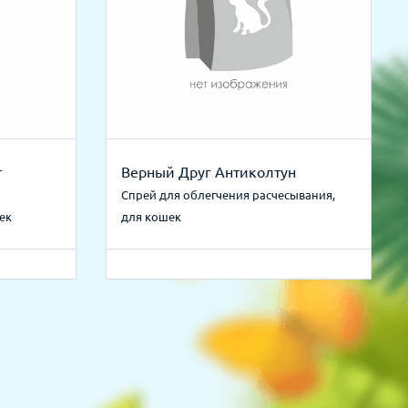
т
Верный Друг Антиколтун
Спрей для облегчения расчесывания,
ек
для кошек