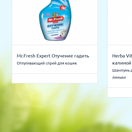
Mr.Fresh Expert Отучение гадить
Herba Vi
калиной
Отпугивающий спрей для кошек
Шампунь д
линьки