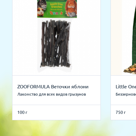
ZOOFORMULA Веточки яблони
Little O
Лакомство для всех видов грызунов
Беззернов
100 г
750 г