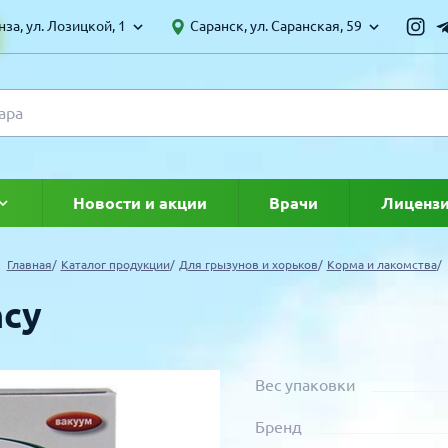
за, ул. Лозицкой, 1
Саранск, ул. Саранская, 59
Новости и акции
Врачи
Лиценз
ке
Главная
Каталог продукции
Для грызунов и хорьков
Корма и лакомства
ncy
Вес упаковки
Бренд