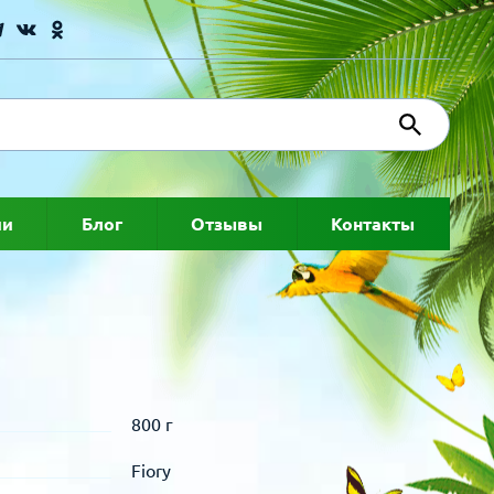
ии
Блог
Отзывы
Контакты
800 г
Fiory