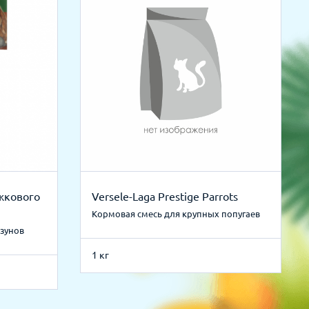
жкового
Versele-Laga Prestige Parrots
Кормовая смесь для крупных попугаев
ызунов
1 кг