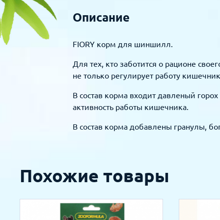
Описание
FIORY корм для шиншилл.
Для тех, кто заботится о рационе сво
не только регулирует работу кишечни
В состав корма входит давленый горох
активность работы кишечника.
В состав корма добавлены гранулы, бо
Похожие товары