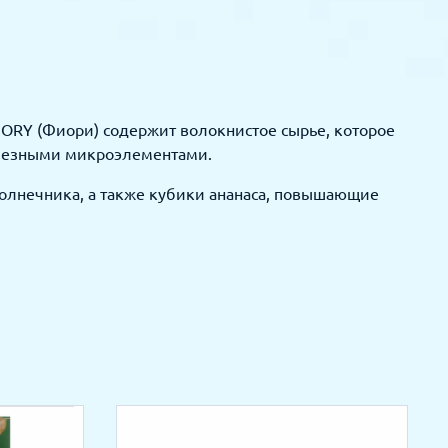
FIORY (Фиори) содержит волокнистое сырье, которое
полезными микроэлементами.
солнечника, а также кубики ананаса, повышающие