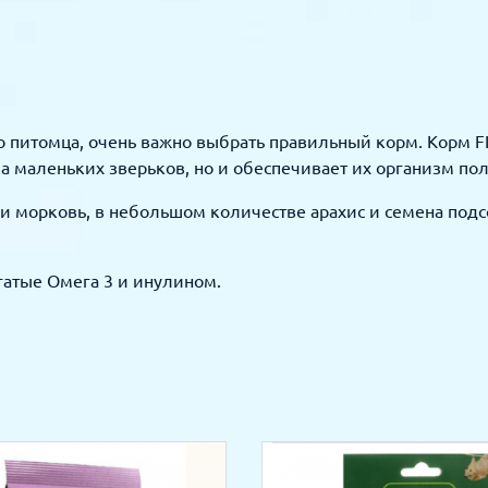
его питомца, очень важно выбрать правильный корм. Корм 
ка маленьких зверьков, но и обеспечивает их организм 
 и морковь, в небольшом количестве арахис и семена под
гатые Омега 3 и инулином.