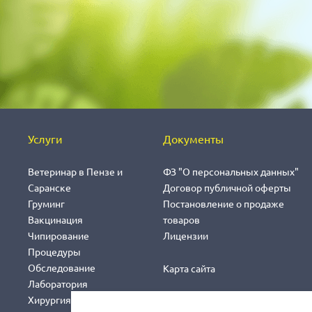
Услуги
Документы
Ветеринар в Пензе и
ФЗ "О персональных данных"
Саранске
Договор публичной оферты
Груминг
Постановление о продаже
Вакцинация
товаров
Чипирование
Лицензии
Процедуры
Обследование
Карта сайта
Лаборатория
Хирургия