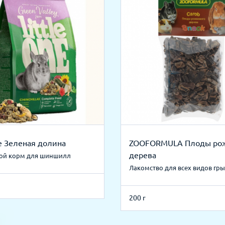
ne Зеленая долина
ZOOFORMULA Плоды ро
дерева
ой корм для шиншилл
Лакомство для всех видов гр
200 г