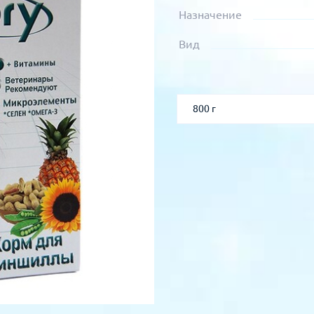
Назначение
Вид
800 г