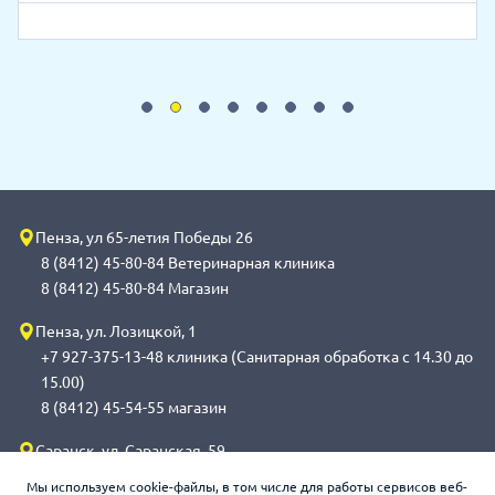
Пенза, ул 65-летия Победы 26
8 (8412) 45-80-84 Ветеринарная клиника
8 (8412) 45-80-84 Магазин
Пенза, ул. Лозицкой, 1
+7 927-375-13-48 клиника (Санитарная обработка с 14.30 до
15.00)
8 (8412) 45-54-55 магазин
Саранск, ул. Саранская, 59
8 (8342) 314-341, сот 8(9648) 53-43-41 клиника (Санитарная
Мы используем cookie-файлы, в том числе для работы сервисов веб-