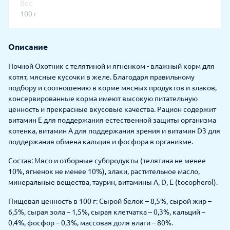
Вес
100 г
Описание
Ночной Охотник с телятиной и ягненком - влажный корм для
котят, мясные кусочки в желе. Благодаря правильному
подбору и соотношению в корме мясных продуктов и злаков,
консервированные корма имеют высокую питательную
ценность и прекрасные вкусовые качества. Рацион содержит
витамин E для поддержания естественной защиты организма
котенка, витамин А для поддержания зрения и витамин D3 для
поддержания обмена кальция и фосфора в организме.
Состав: Мясо и отборные субпродукты (телятина не менее
10%, ягненок не менее 10%), злаки, растительное масло,
минеральные вещества, таурин, витамины А, D, E (tocopherol).
Пищевая ценность в 100 г: Сырой белок – 8,5%, сырой жир –
6,5%, сырая зола – 1,5%, сырая клетчатка – 0,3%, кальций –
0,4%, фосфор – 0,3%, массовая доля влаги – 80%.