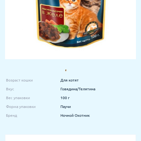
Возраст кошки
Для котят
Вкус
Говядина/Телятина
Вес упаковки
100 г
Форма упаковки
Паучи
Бренд
Ночной Охотник