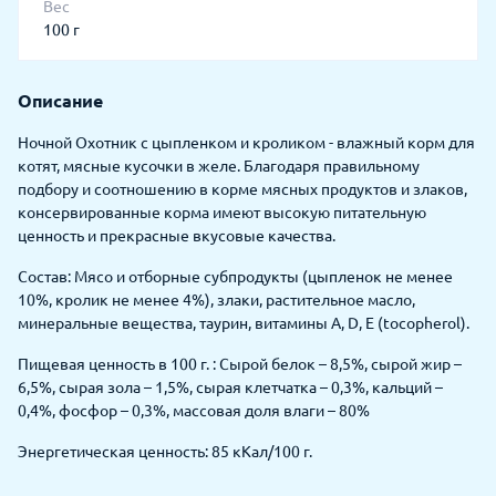
Вес
100 г
Описание
Ночной Охотник с цыпленком и кроликом - влажный корм для
котят, мясные кусочки в желе. Благодаря правильному
подбору и соотношению в корме мясных продуктов и злаков,
консервированные корма имеют высокую питательную
ценность и прекрасные вкусовые качества.
Состав: Мясо и отборные субпродукты (цыпленок не менее
10%, кролик не менее 4%), злаки, растительное масло,
минеральные вещества, таурин, витамины А, D, E (tocopherol).
Пищевая ценность в 100 г. : Сырой белок – 8,5%, сырой жир –
6,5%, сырая зола – 1,5%, сырая клетчатка – 0,3%, кальций –
0,4%, фосфор – 0,3%, массовая доля влаги – 80%
Энергетическая ценность: 85 кКал/100 г.