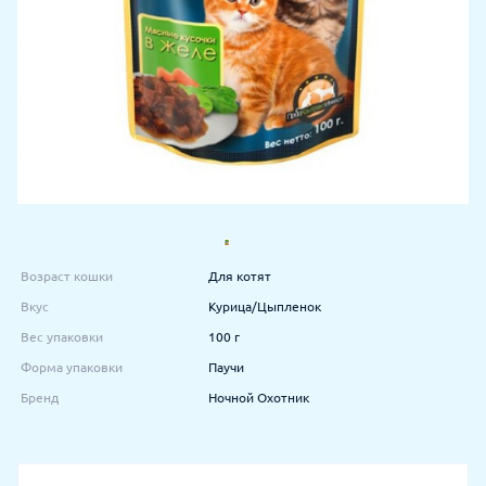
Возраст кошки
Для котят
Вкус
Курица/Цыпленок
Вес упаковки
100 г
Форма упаковки
Паучи
Бренд
Ночной Охотник