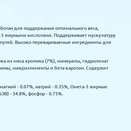
зработан для поддержания оптимального веса,
-3 жирными кислотами. Поддерживает мускулатуру
путей. Высоко перевариваемые ингредиенты для
ука из мяса кролика (7%), минералы, гидролизат
амины, микроэлементы и бета-каротин. Содержит
 магний - 0.07%, натрий - 0.35%, Омега-3 жирные
ЭВ) - 34.8%, фосфор - 0.75%.