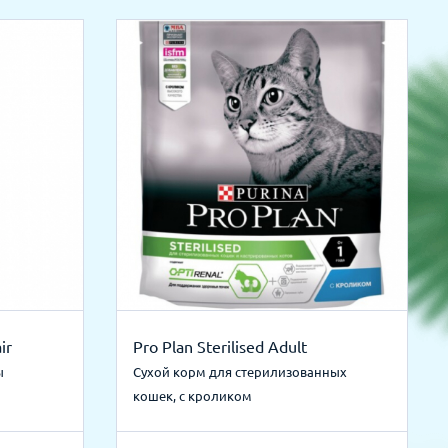
ir
Pro Plan Sterilised Adult
ы
Сухой корм для стерилизованных
кошек, с кроликом