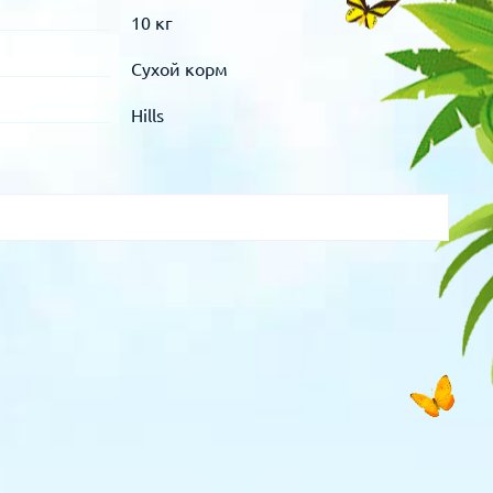
10 кг
Сухой корм
Hills