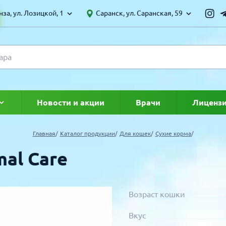
за, ул. Лозицкой, 1
Саранск, ул. Саранская, 59
Новости и акции
Врачи
Лиценз
ке
Главная
Каталог продукции
Для кошек
Сухие корма
mal Care
Возраст кошки
Вкус