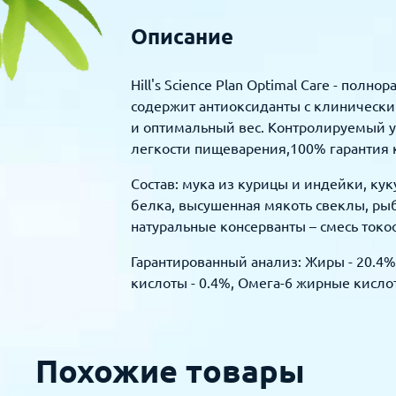
Описание
Hill's Science Plan Optimal Care - по
содержит антиоксиданты с клиническ
и оптимальный вес. Контролируемый 
легкости пищеварения,100% гарантия к
Состав: мука из курицы и индейки, кук
белка, высушенная мякоть свеклы, рыб
натуральные консерванты – смесь ток
Гарантированный анализ: Жиры - 20.4%, 
кислоты - 0.4%, Омега-6 жирные кислоты
Похожие товары