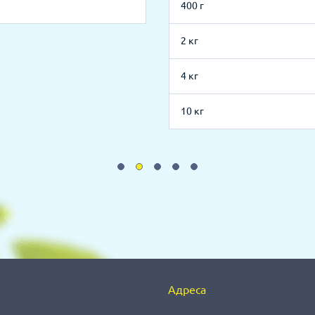
400 г
2 кг
4 кг
10 кг
Адреса