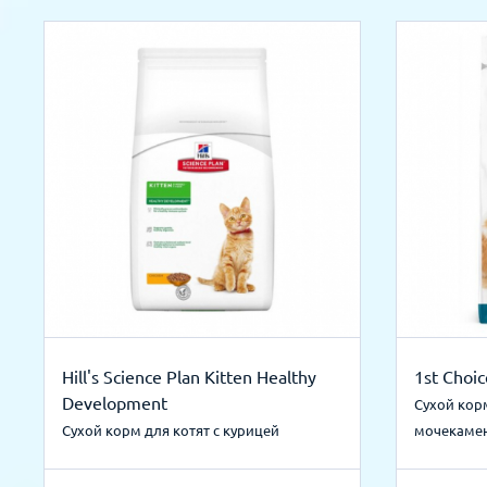
Hill's Science Plan Kitten Healthy
1st Choi
Development
Сухой кор
Cухой корм для котят с курицей
мочекаме