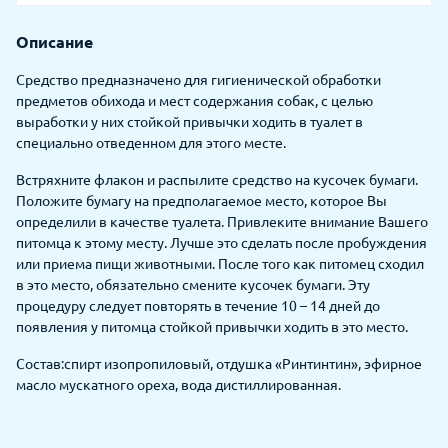
Описание
Средство предназначено для гигиенической обработки
предметов обихода и мест содержания собак, с целью
выработки у них стойкой привычки ходить в туалет в
специально отведенном для этого месте.
Встряхните флакон и распылите средство на кусочек бумаги.
Положите бумагу на предполагаемое место, которое Вы
определили в качестве туалета. Привлеките внимание Вашего
питомца к этому месту. Лучше это сделать после пробуждения
или приема пищи животными. После того как питомец сходил
в это место, обязательно смените кусочек бумаги. Эту
процедуру следует повторять в течение 10 – 14 дней до
появления у питомца стойкой привычки ходить в это место.
Состав:спирт изопропиловый, отдушка «Ринтинтин», эфирное
масло мускатного ореха, вода дистиллированная.