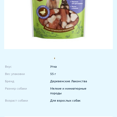
Вкус
Утка
Вес упаковки
55 г
Бренд
Деревенские Лакомства
Размер собаки
Мелкие и миниатюрные
породы
Возраст собаки
Для взрослых собак