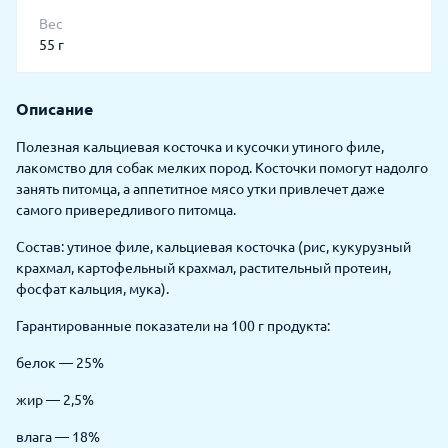
Вес
55 г
Описание
Полезная кальциевая косточка и кусочки утиного филе,
лакомство для собак мелких пород. Косточки помогут надолго
занять питомца, а аппетитное мясо утки привлечет даже
самого привередливого питомца.
Состав: утиное филе, кальциевая косточка (рис, кукурузный
крахмал, картофельный крахмал, растительный протеин,
фосфат кальция, мука).
Гарантированные показатели на 100 г продукта:
белок — 25%
жир — 2,5%
влага — 18%