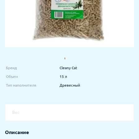
Бренд
Cleany Cat
Объем
15 л
Тип наполнителя
Древесный
Вес
Описание