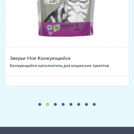
Зверье Мое Комкующийся
Комкующийся наполнитель для кошачсьих туалетов