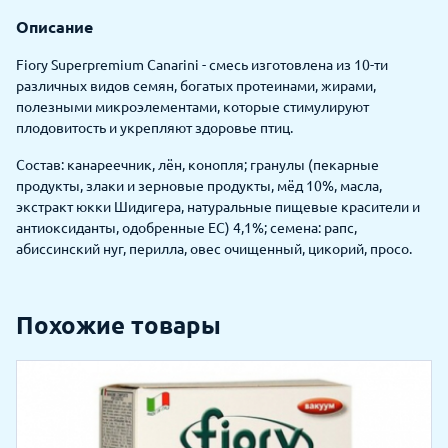
Описание
Fiory Superpremium Canarini - смесь изготовлена из 10-ти
различных видов семян, богатых протеинами, жирами,
полезными микроэлементами, которые стимулируют
плодовитость и укрепляют здоровье птиц.
Состав: канареечник, лён, конопля; гранулы (пекарные
продукты, злаки и зерновые продукты, мёд 10%, масла,
экстракт юкки Шидигера, натуральные пищевые красители и
антиоксиданты, одобренные ЕС) 4,1%; семена: рапс,
абиссинский нуг, перилла, овес очищенный, цикорий, просо.
Похожие товары