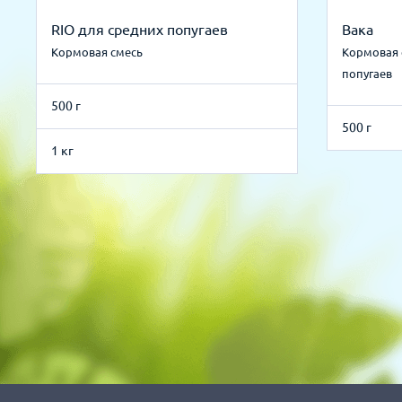
RIO для средних попугаев
Вака
Кормовая смесь
Кормовая 
попугаев
500 г
500 г
1 кг