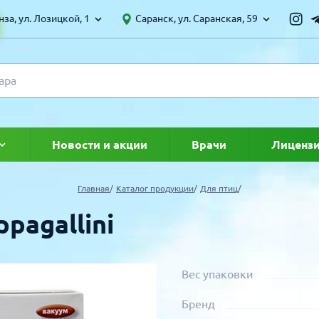
за, ул. Лозицкой, 1
Саранск, ул. Саранская, 59
Новости и акции
Врачи
Лиценз
ке
Главная
Каталог продукции
Для птиц
pagallini
Вес упаковки
Бренд