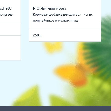
cchetti
RIO Яичный корм
попугаев
Кормовая добавка для для волнистых
попугайчиков и мелких птиц
250 г