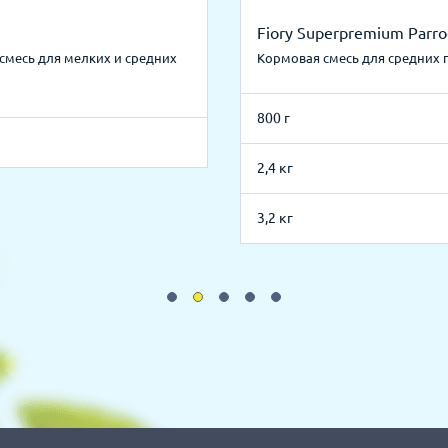
Fiory Superpremium Parro
смесь для мелких и средних
Кормовая смесь для средних 
800 г
2,4 кг
3,2 кг