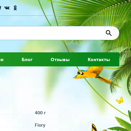
ии
Блог
Отзывы
Контакты
400 г
Fiory