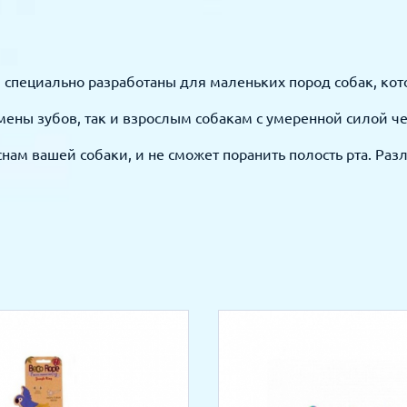
специально разработаны для маленьких пород собак, кот
ены зубов, так и взрослым собакам с умеренной силой че
нам вашей собаки, и не сможет поранить полость рта. Раз