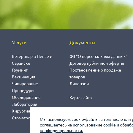
Услуги
Документы
Ветеринар в Пензе и
ФЗ "О персональных данных"
Саранске
Договор публичной оферты
Груминг
Постановление о продаже
Вакцинация
товаров
Чипирование
Лицензии
Процедуры
Обследование
Карта сайта
Лаборатория
Хирургия
Стоматология
Мы используем cookie-файлы, в том числе для 
соглашаетесь на использование cookie и обра
конфиденциальности.