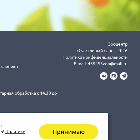
Зооцентр
«Счастливый слон», 2026
Политика конфиденциальности
E-mail:
455455zoo@mail.ru
я клиника
тарная обработка с 14.30 до
вы
3-43-41 клиника (Санитарная
Принимаю
шей
Политике