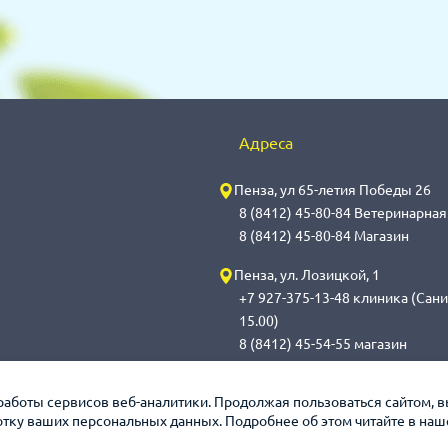
Адреса
Пенза, ул 65-летия Победы 26
8 (8412) 45-80-84 Ветеринарна
8 (8412) 45-80-84 Магазин
Пенза, ул. Лозицкой, 1
+7 927-375-13-48 клиника (Сани
15.00)
8 (8412) 45-54-55 магазин
Саранск, ул. Саранская, 59
работы сервисов веб-аналитики. Продолжая пользоваться сайтом, 
8 (8342) 314-341, сот 8(9648) 5
ботку ваших персональных данных. Подробнее об этом читайте в на
обработка с 14.00 до 14.30)