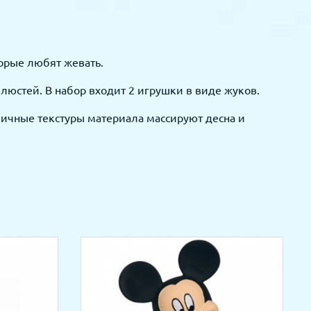
орые любят жевать.
люстей. В набор входит 2 игрушки в виде жуков.
личные текстуры материала массируют десна и