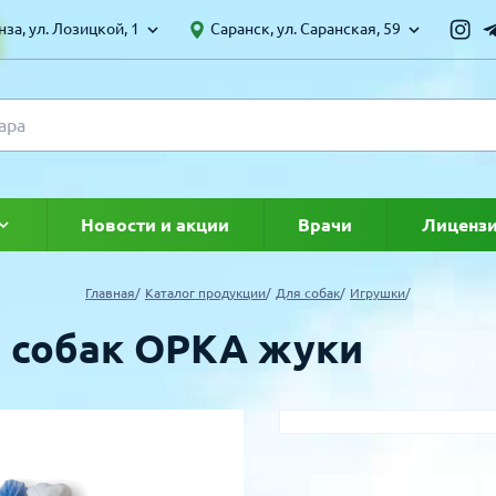
за, ул. Лозицкой, 1
Саранск, ул. Саранская, 59
Новости и акции
Врачи
Лиценз
ке
Главная
Каталог продукции
Для собак
Игрушки
я собак ОРКА жуки