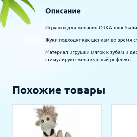
Описание
Игрушки для жевания ORKA-mini были 
Жуки подходят как щенкам во время см
Материал игрушки мягок к зубам и дес
стимулируют жевательный рефлекс.
Похожие товары