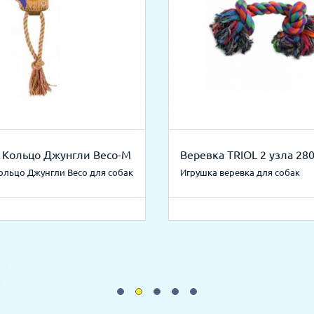
 Кольцо Джунгли Beco-М
Веревка TRIOL 2 узла 2
ольцо Джунгли Beco для собак
Игрушка веревка для собак