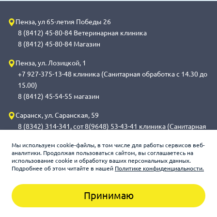
Пенза, ул 65-летия Победы 26
8 (8412) 45-80-84 Ветеринарная клиника
8 (8412) 45-80-84 Магазин
Пенза, ул. Лозицкой, 1
+7 927-375-13-48 клиника (Санитарная обработка с 14.30 до
15.00)
8 (8412) 45-54-55 магазин
Саранск, ул. Саранская, 59
8 (8342) 314-341, сот 8(9648) 53-43-41 клиника (Санитарная
обработка с 14.00 до 14.30)
Мы используем cookie-файлы, в том числе для работы сервисов веб-
8 (8342) 272-275 магазин
аналитики. Продолжая пользоваться сайтом, вы соглашаетесь на
использование cookie и обработку ваших персональных данных.
Подробнее об этом читайте в нашей
Политике конфиденциальности.
Зооцентр «Счастливый слон», 2026
Принимаю