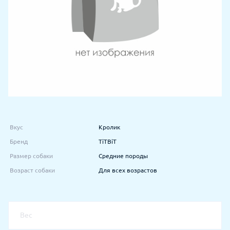
Вкус
Кролик
Бренд
TiTBiT
Размер собаки
Средние породы
Возраст собаки
Для всех возрастов
Вес