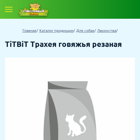
Главная
Каталог продукции
Для собак
Лакомства
TiTBiT Трахея говяжья резаная