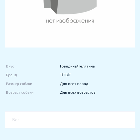
Вкус
Говядина/Телятина
Бренд
TiTBiT
Размер собаки
Для всех пород
Возраст собаки
Для всех возрастов
Вес