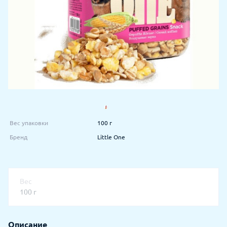
Вес упаковки
100 г
Бренд
Little One
Вес
100 г
Описание