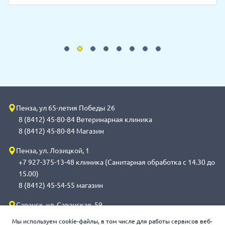
Пенза, ул 65-летия Победы 26
8 (8412) 45-80-84 Ветеринарная клиника
8 (8412) 45-80-84 Магазин
Пенза, ул. Лозицкой, 1
+7 927-375-13-48 клиника (Санитарная обработка с 14.30 до
15.00)
8 (8412) 45-54-55 магазин
Саранск, ул. Саранская, 59
8 (8342) 314-341, сот 8(9648) 53-43-41 клиника (Санитарная
Мы используем cookie-файлы, в том числе для работы сервисов веб-