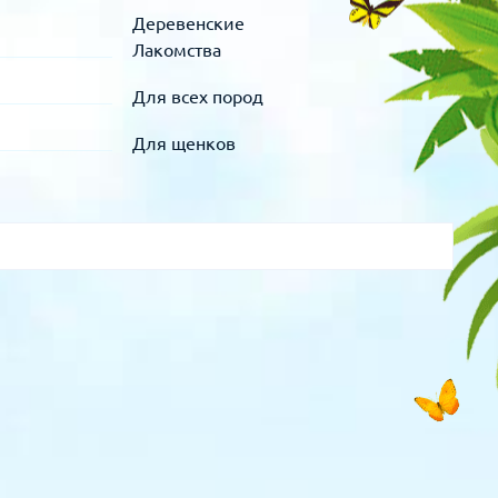
Деревенские
Лакомства
Для всех пород
Для щенков