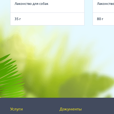
Лакомство для собак
Лакомство
35 г
80 г
Услуги
Документы