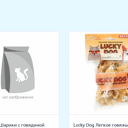
 Шарики с говядиной
Lucky Dog Легкое говяжь