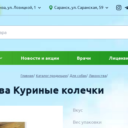
за, ул. Лозицкой, 1
Саранск, ул. Саранская, 59
Новости и акции
Врачи
Лиценз
ке
Главная
Каталог продукции
Для собак
Лакомства
ва Куриные колечки
Вкус
Вес упаковки