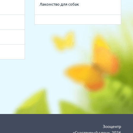
Лакомство для собак
Зооцентр
«Счастливый слон», 2026