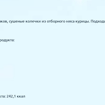
нков, сушеные колечки из отборного мяса курицы. Подход
родукта:
та: 242,1 ккал