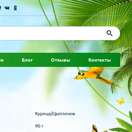
ии
Блог
Отзывы
Контакты
Курица/Цыпленок
90 г