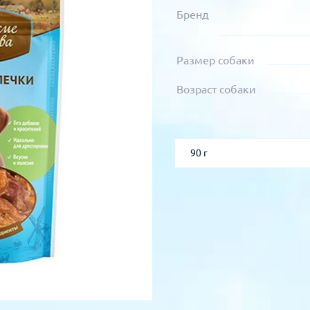
Бренд
Размер собаки
Возраст собаки
90 г