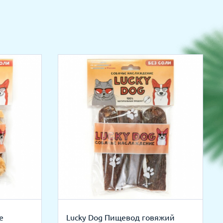
е
Lucky Dog Пищевод говяжий