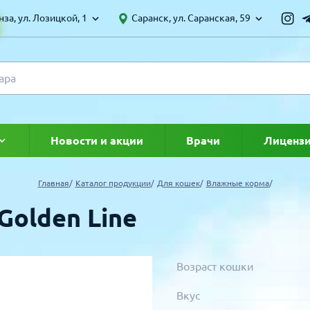
за, ул. Лозицкой, 1
Саранск, ул. Саранская, 59
Новости и акции
Врачи
Лиценз
ке
Главная
Каталог продукции
Для кошек
Влажные корма
Golden Line
Возраст кошки
Вкус