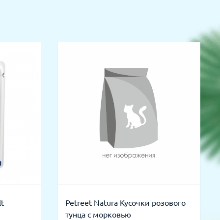
lt
Petreet Natura Кусочки розового
тунца с морковью