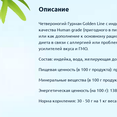
Описание
Четвероногий Гурман Golden Line с ин
качества Human grade (пригодного в п
или как дополнение к основному рацио
диета в связи с аллергией или пробле
усилителей вкуса и ГМО.
Состав: индейка, вода, желирующая доб
Пищевая ценность (в 100 г продукта): проте
Минеральные вещества (в 100 г продукта)
Энергетическая ценность (на 100 г): 138
Норма кормления: 30 - 50 г на 1 кг ве