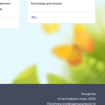
ованных
Консервы для кошек
в
70 г
Зооцентр
«Счастливый слон», 2026
Политика конфиденциальности