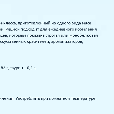
м-класса, приготовленный из одного вида мяса
сои. Рацион подходит для ежедневного кормления
мцев, которым показана строгая или монобелковая
скусственных красителей, ароматизаторов,
2 г, таурин – 0,2 г.
рмления. Употреблять при комнатной температуре.