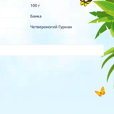
100 г
Банка
Четвероногий Гурман