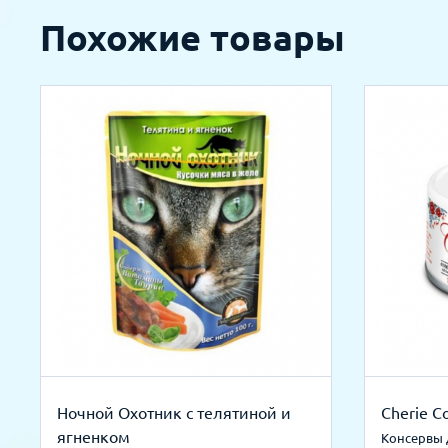
Похожие товары
Ночной Охотник с телятиной и
Cherie C
ягненком
Консервы 