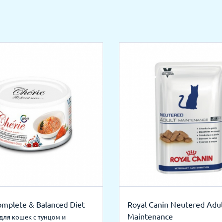
omplete & Balanced Diet
Royal Canin Neutered Adu
Maintenance
для кошек с тунцом и