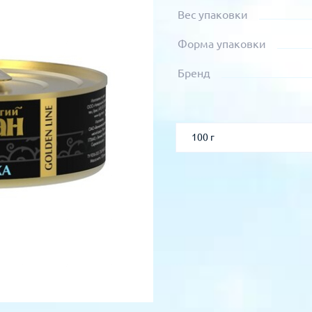
Вес упаковки
Форма упаковки
Бренд
100 г